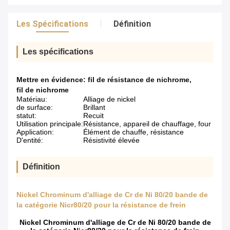
Les Spécifications
Définition
Les spécifications
Mettre en évidence:
fil de résistance de nichrome
,
fil de nichrome
Matériau:
Alliage de nickel
de surface:
Brillant
statut:
Recuit
Utilisation principale:
Résistance, appareil de chauffage, four
Application:
Élément de chauffe, résistance
D'entité:
Résistivité élevée
Définition
Nickel Chrominum d'alliage de Cr de Ni 80/20 bande de
la catégorie Nicr80/20 pour la résistance de frein
Nickel Chrominum d'alliage de Cr de Ni 80/20 bande de