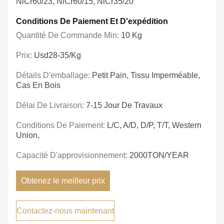
NiCr60/23, NiCr60/15, NiCr35/20
Conditions De Paiement Et D'expédition
Quantité De Commande Min:
10 Kg
Prix:
Usd28-35/kg
Détails D'emballage:
Petit Pain, Tissu Imperméable,
Cas En Bois
Délai De Livraison:
7-15 Jour De Travaux
Conditions De Paiement:
L/C, A/D, D/P, T/T, Western
Union,
Capacité D'approvisionnement:
2000TON/YEAR
Obtenez le meilleur prix
Contactez-nous maintenant