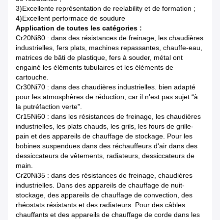
3)Excellente représentation de reelability et de formation ;
4)Excellent performace de soudure
Application de toutes les catégories :
Cr20Ni80 : dans des résistances de freinage, les chaudières
industrielles, fers plats, machines repassantes, chauffe-eau,
matrices de bâti de plastique, fers à souder, métal ont
engainé les éléments tubulaires et les éléments de
cartouche.
Cr30Ni70 : dans des chaudières industrielles. bien adapté
pour les atmosphères de réduction, car il n'est pas sujet “à
la putréfaction verte”.
Cr15Ni60 : dans les résistances de freinage, les chaudières
industrielles, les plats chauds, les grils, les fours de grille-
pain et des appareils de chauffage de stockage. Pour les
bobines suspendues dans des réchauffeurs d'air dans des
dessiccateurs de vêtements, radiateurs, dessiccateurs de
main.
Cr20Ni35 : dans des résistances de freinage, chaudières
industrielles. Dans des appareils de chauffage de nuit-
stockage, des appareils de chauffage de convection, des
rhéostats résistants et des radiateurs. Pour des câbles
chauffants et des appareils de chauffage de corde dans les