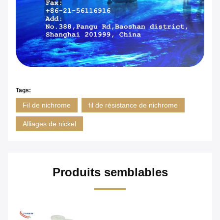
Tags:
Fil de nichrome
fil de résistance de nichrome
Alliages de nickel
Produits semblables