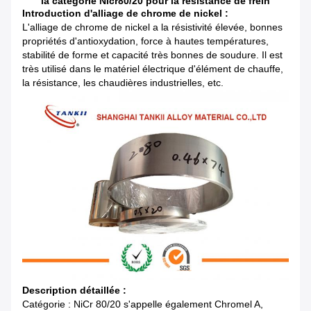
la catégorie Nicr80/20 pour la résistance de frein
Introduction d'alliage de chrome de nickel :
L'alliage de chrome de nickel a la résistivité élevée, bonnes
propriétés d'antioxydation, force à hautes températures,
stabilité de forme et capacité très bonnes de soudure. Il est
très utilisé dans le matériel électrique d'élément de chauffe,
la résistance, les chaudières industrielles, etc.
Description détaillée :
Catégorie : NiCr 80/20 s'appelle également Chromel A,