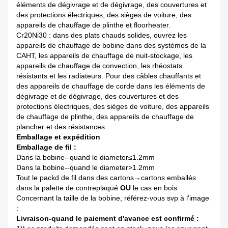
éléments de dégivrage et de dégivrage, des couvertures et
des protections électriques, des sièges de voiture, des
appareils de chauffage de plinthe et floorheater.
Cr20Ni30 : dans des plats chauds solides, ouvrez les
appareils de chauffage de bobine dans des systèmes de la
CAHT, les appareils de chauffage de nuit-stockage, les
appareils de chauffage de convection, les rhéostats
résistants et les radiateurs. Pour des câbles chauffants et
des appareils de chauffage de corde dans les éléments de
dégivrage et de dégivrage, des couvertures et des
protections électriques, des sièges de voiture, des appareils
de chauffage de plinthe, des appareils de chauffage de
plancher et des résistances.
Emballage et expédition
Emballage de fil :
Dans la bobine--quand le diameter≤1.2mm
Dans la bobine--quand le diameter>1.2mm
Tout le packd de fil dans des cartons→cartons emballés
dans la palette de contreplaqué
OU
le cas en bois
Concernant la taille de la bobine, référez-vous svp à l'image
:
Livraison-quand le paiement d'avance est confirmé :