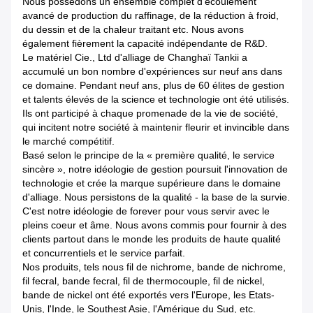
Nous possédons un ensemble complet d'écoulement
avancé de production du raffinage, de la réduction à froid,
du dessin et de la chaleur traitant etc. Nous avons
également fièrement la capacité indépendante de R&D.
Le matériel Cie., Ltd d'alliage de Changhaï Tankii a
accumulé un bon nombre d'expériences sur neuf ans dans
ce domaine. Pendant neuf ans, plus de 60 élites de gestion
et talents élevés de la science et technologie ont été utilisés.
Ils ont participé à chaque promenade de la vie de société,
qui incitent notre société à maintenir fleurir et invincible dans
le marché compétitif.
Basé selon le principe de la « première qualité, le service
sincère », notre idéologie de gestion poursuit l'innovation de
technologie et crée la marque supérieure dans le domaine
d'alliage. Nous persistons de la qualité - la base de la survie.
C'est notre idéologie de forever pour vous servir avec le
pleins coeur et âme. Nous avons commis pour fournir à des
clients partout dans le monde les produits de haute qualité
et concurrentiels et le service parfait.
Nos produits, tels nous fil de nichrome, bande de nichrome,
fil fecral, bande fecral, fil de thermocouple, fil de nickel,
bande de nickel ont été exportés vers l'Europe, les Etats-
Unis, l'Inde, le Southest Asie, l'Amérique du Sud, etc.