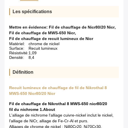
Les spécifications
Mettre en évidence:
Fil de chauffage de Nicr80/20 Nicr
,
Fil de chauffage de MWS-650 Nicr
,
Fil de chauffage de recuit lumineux de Nicr
Matériel:
chrome de nickel
Surface:
Recuit lumineux
Résistivité:
1,09
Densité:
8,4
Définition
Recuit lumineux de chauffage de fil de Nikrothal 8
MWS-650 Nicr80/20 Nicr
Fil de chauffage de Nikrothal 8 MWS-650 nicr80/20
fil du nichrome 1.About
L'alliage de nichrome l'alliage cuivre-nickel inclut le nickel,
l'alliage de NiCr, alliage de Fe-Cr-Al et purs.
Alliages de chrome de nickel : Ni80Cr20, Ni70Cr30,