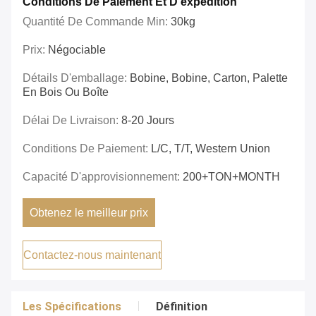
Conditions De Paiement Et D'expédition
Quantité De Commande Min:
30kg
Prix:
Négociable
Détails D'emballage:
Bobine, Bobine, Carton, Palette
En Bois Ou Boîte
Délai De Livraison:
8-20 Jours
Conditions De Paiement:
L/C, T/T, Western Union
Capacité D'approvisionnement:
200+TON+MONTH
Obtenez le meilleur prix
Contactez-nous maintenant
Les Spécifications
Définition