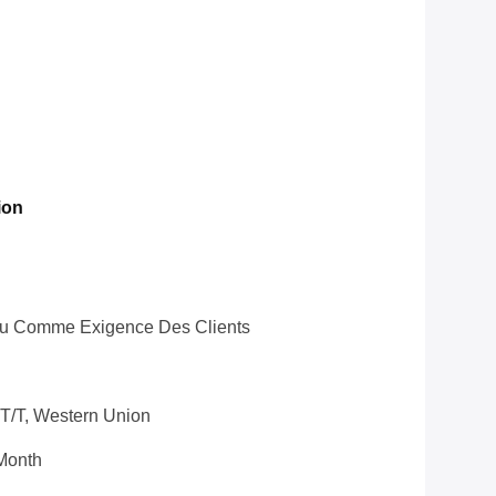
ion
Ou Comme Exigence Des Clients
 T/T, Western Union
month