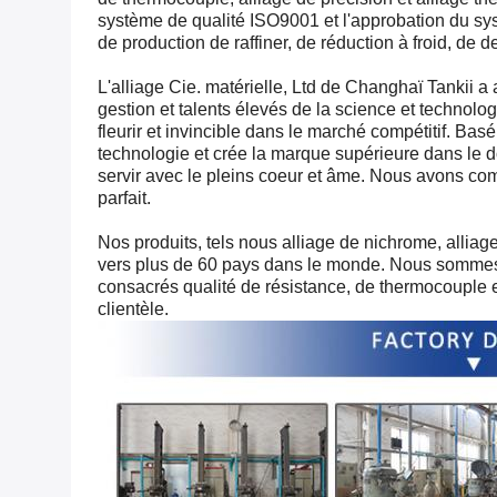
système de qualité ISO9001 et l'approbation du 
de production de raffiner, de réduction à froid, de
L'alliage Cie. matérielle, Ltd de Changhaï Tankii
gestion et talents élevés de la science et technologi
fleurir et invincible dans le marché compétitif. Basé
technologie et crée la marque supérieure dans le do
servir avec le pleins coeur et âme. Nous avons comm
parfait.
Nos produits, tels nous alliage de nichrome, alliage 
vers plus de 60 pays dans le monde. Nous sommes di
consacrés qualité de résistance, de thermocouple et
clientèle.