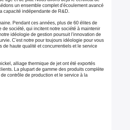
ossédons un ensemble complet d'écoulement avancé
ir la capacité indépendante de R&D.
maine. Pendant ces années, plus de 60 élites de
 de société, qui incitent notre société à maintenir
 notre idéologie de gestion poursuit l'innovation de
urvie. C'est notre pour toujours idéologie pour vous
 de haute qualité et concurrentiels et le service
nickel, alliage thermique de jet ont été exportés
clients. La plupart de gamme des produits complète
de contrôle de production et le service à la