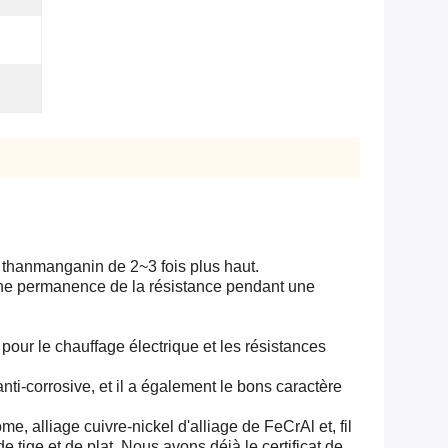
 thanmanganin de 2~3 fois plus haut.
bonne permanence de la résistance pendant une
pour le chauffage électrique et les résistances
nti-corrosive, et il a également le bons caractère
e, alliage cuivre-nickel d'alliage de FeCrAl et, fil
e tige et de plat. Nous avons déjà le certificat de