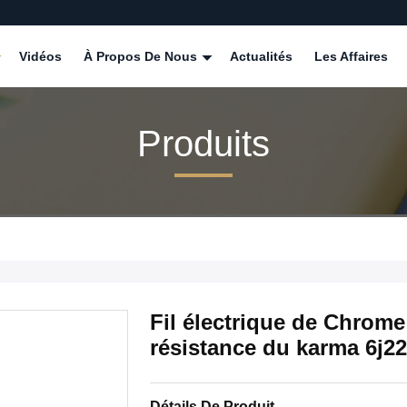
Vidéos
À Propos De Nous
Actualités
Les Affaires
Produits
Fil électrique de Chrome 
résistance du karma 6j22
Détails De Produit