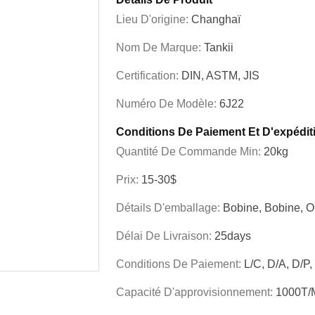
Lieu D'origine:
Changhaï
Nom De Marque:
Tankii
Certification:
DIN, ASTM, JIS
Numéro De Modèle:
6J22
Conditions De Paiement Et D'expédit
Quantité De Commande Min:
20kg
Prix:
15-30$
Détails D'emballage:
Bobine, Bobine, 
Délai De Livraison:
25days
Conditions De Paiement:
L/C, D/A, D/P,
Capacité D'approvisionnement:
1000T/