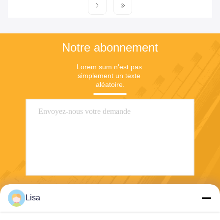
Notre abonnement
Lorem sum n'est pas 
simplement un texte 
aléatoire.
Envoyez
Lisa