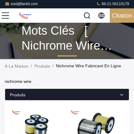
east@tankii.com
86-21-56110178
Citation
Mots Clés [
Nichrome Wire ]
Correspondance
/
/
Nichrome Wire Fabricant En Ligne
À La Maison
Produits
160 Produits
nichrome wire
Produits