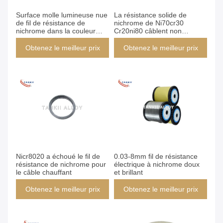
Surface molle lumineuse nue
La résistance solide de
de fil de résistance de
nichrome de Ni70cr30
nichrome dans la couleur
Cr20ni80 câblent non
blanche argentée
magnétique
Obtenez le meilleur prix
Obtenez le meilleur prix
Nicr8020 a échoué le fil de
0.03-8mm fil de résistance
résistance de nichrome pour
électrique à nichrome doux
le câble chauffant
et brillant
Obtenez le meilleur prix
Obtenez le meilleur prix