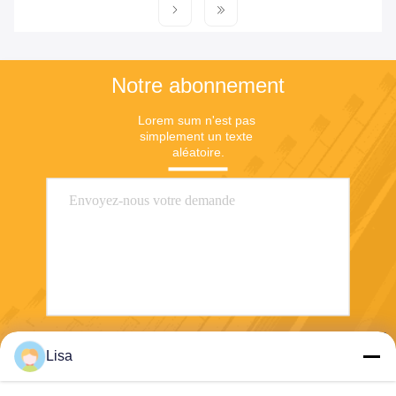
Notre abonnement
Lorem sum n'est pas 
simplement un texte 
aléatoire.
Envoyez
Lisa