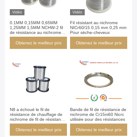
Vidéo
Vidéo
0.1MM 0,15MM 0,65MM
Fil résistant au nichrome
1,25MM 1,5MM NCHW-2 fil
NICr60/15 0,15 mm 0,25 mm
de résistance au nichrome
Pour sèche-cheveux
pour couvertures électriques
Obtenez le meilleur prix
Obtenez le meilleur prix
N8 a échoué le fil de
Bande de fil de résistance de
résistance de chauffage de
nichrome de Cr15ni60 Nicrc
nichrome de fil de résistance
utilisée pour des résistances
électrique
Obtenez le meilleur prix
Obtenez le meilleur prix