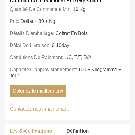
Conditions De Paiement Et D'expédition
Quantité De Commande Min:
10 Kg
Prix:
Dollar + 30 + Kg
Détails D'emballage:
Coffret En Bois
Délai De Livraison:
6-10day
Conditions De Paiement:
L/C, T/T, D/A
Capacité D'approvisionnement:
100 + Kilogramme +
Jour
Obtenez le meilleur prix
Contactez-nous maintenant
Les Spécifications
Définition