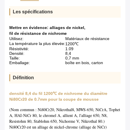
Les spécifications
Mettre en évidence:
alliages de nickel
,
fil de résistance de nichrome
Utilisez:
Matériaux de résistance
La température la plus élevée:
1200℃
Résistivité:
1.09
Densité:
8,4
Taille:
0,7 mm
Emballage:
boîte en bois, carton
Définition
densité 8,4 du fil 1200℃ de nichrome du diamètre
Ni80Cr20 de 0.7mm pour la coupe de mousse
(Nom commun : Ni80Cr20, Nikrothal8, MWS-650, NiCrA, Tophet
A, HAI-NiCr 80, le chromel A, allient A, l'alliage 650, N8,
Resistohm 80, Stablohm 650, Nichorme V, Nikrothal 80.)
Ni80Cr20 est un alliage de nickel-chrome (alliage de NiCr)