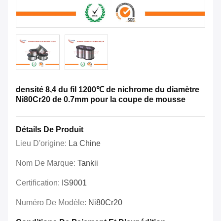
densité 8,4 du fil 1200℃ de nichrome du diamètre
Ni80Cr20 de 0.7mm pour la coupe de mousse
Détails De Produit
Lieu D'origine:
La Chine
Nom De Marque:
Tankii
Certification:
IS9001
Numéro De Modèle:
Ni80Cr20