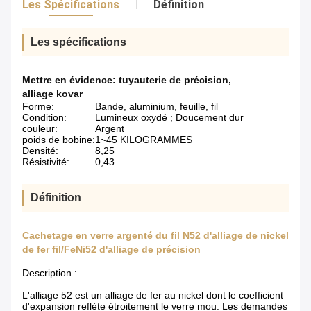
Les Spécifications
Définition
Les spécifications
Mettre en évidence:
tuyauterie de précision
,
alliage kovar
Forme:
Bande, aluminium, feuille, fil
Condition:
Lumineux oxydé ; Doucement dur
couleur:
Argent
poids de bobine:
1~45 KILOGRAMMES
Densité:
8,25
Résistivité:
0,43
Définition
Cachetage en verre argenté du fil N52 d'alliage de nickel
de fer fil/FeNi52 d'alliage de précision
Description :
L'alliage 52 est un alliage de fer au nickel dont le coefficient
d'expansion reflète étroitement le verre mou. Les demandes