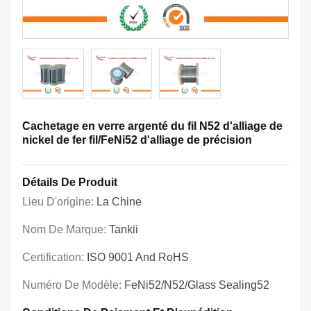
Cachetage en verre argenté du fil N52 d'alliage de
nickel de fer fil/FeNi52 d'alliage de précision
Détails De Produit
Lieu D'origine:
La Chine
Nom De Marque:
Tankii
Certification:
ISO 9001 And RoHS
Numéro De Modèle:
FeNi52/N52/Glass Sealing52