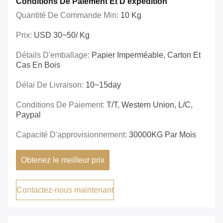
Conditions De Paiement Et D'expédition
Quantité De Commande Min:
10 Kg
Prix:
USD 30~50/ Kg
Détails D'emballage:
Papier Imperméable, Carton Et
Cas En Bois
Délai De Livraison:
10~15day
Conditions De Paiement:
T/T, Western Union, L/C,
Paypal
Capacité D'approvisionnement:
30000KG Par Mois
Obtenez le meilleur prix
Contactez-nous maintenant