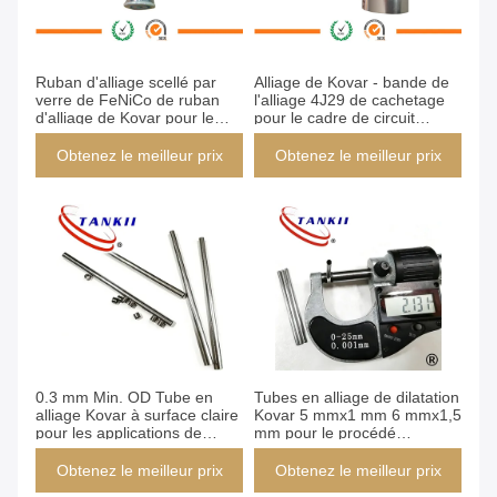
Ruban d'alliage scellé par
Alliage de Kovar - bande de
verre de FeNiCo de ruban
l'alliage 4J29 de cachetage
d'alliage de Kovar pour le
pour le cadre de circuit
matériel de scellage de
intégré
structure
Obtenez le meilleur prix
Obtenez le meilleur prix
0.3 mm Min. OD Tube en
Tubes en alliage de dilatation
alliage Kovar à surface claire
Kovar 5 mmx1 mm 6 mmx1,5
pour les applications de
mm pour le procédé
scellage en verre
d'étanchéité verre-métal
Obtenez le meilleur prix
Obtenez le meilleur prix