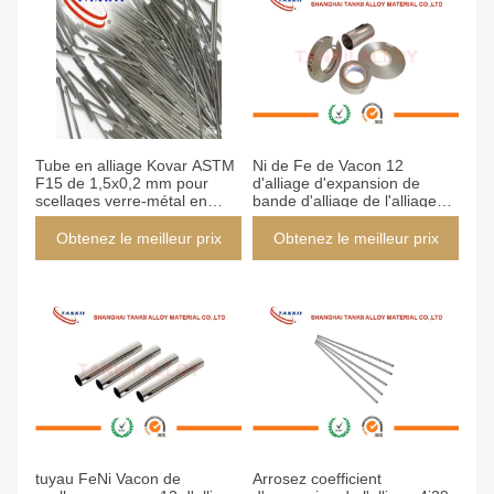
Tube en alliage Kovar ASTM
Ni de Fe de Vacon 12
F15 de 1,5x0,2 mm pour
d'alliage d'expansion de
scellages verre-métal en
bande d'alliage de l'alliage
électronique
4J29 Kovar de précision
d'alliage de cachetage
Obtenez le meilleur prix
Obtenez le meilleur prix
tuyau FeNi Vacon de
Arrosez coefficient