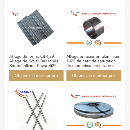
Alliage de fer nickel 4j29
Alliage en acier en aluminium
Alliage de Kovar Bar ronde
1J22 de haut de saturation
Bar métallique Kovar 4j29
de magnétisation alliage de
Bar de tige Pour les éléments
Kovar pour des relais
de chauffage
Obtenez le meilleur prix
Obtenez le meilleur prix