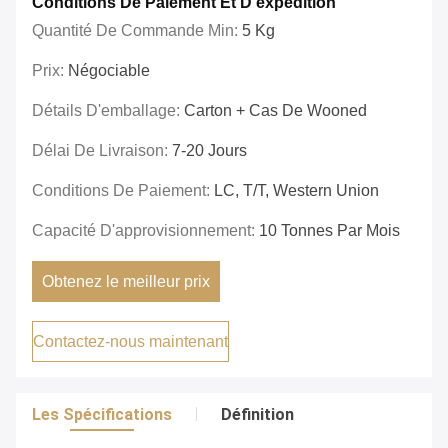
Conditions De Paiement Et D'expédition
Quantité De Commande Min:
5 Kg
Prix:
Négociable
Détails D'emballage:
Carton + Cas De Wooned
Délai De Livraison:
7-20 Jours
Conditions De Paiement:
LC, T/T, Western Union
Capacité D'approvisionnement:
10 Tonnes Par Mois
Obtenez le meilleur prix
Contactez-nous maintenant
Les Spécifications
Définition