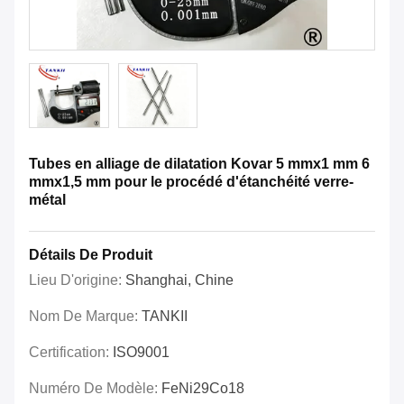
Tubes en alliage de dilatation Kovar 5 mmx1 mm 6
mmx1,5 mm pour le procédé d'étanchéité verre-
métal
Détails De Produit
Lieu D'origine:
Shanghai, Chine
Nom De Marque:
TANKII
Certification:
ISO9001
Numéro De Modèle:
FeNi29Co18