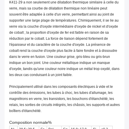
K411-29
a non seulement une dilatation thermique similaire à celle du
verre, mais sa courbe de dilatation thermique non linéaire peut
souvent être adaptée à celle d'un verre, permettant ainsi au joint de
supporter une large plage de températures. Chimiquement, il se lie au
verre via la couche d'oxyde intermédiaire d'oxyde de nickel et d'oxyde
de cobalt ; la proportion d'oxyde de fer est faible en raison de sa
réduction par le cobalt. La force de liaison dépend fortement de
l'épaisseur et du caractère de la couche d'oxyde. La présence de
cobalt rend la couche d'oxyde plus facile à faire fondre et à dissoudre
dans le verre en fusion. Une couleur grise, gris-bleu ou gris-brun
indique un bon joint. Une couleur métallique indique un manque
d'oxyde, tandis qu'une couleur noire indique un métal trop oxydé, dans
les deux cas conduisant à un joint faible.
Principalement utilisé dans les composants électriques à vide et le
contrôle des émissions, les tubes à choc, les tubes d'allumage, les
magnétrons en verre, les transistors, les bouchons d'étanchéité, les
relais, les sorties de circuits intégrés, les châssis, les supports et autres
boîtiers d'étanchéité.
Composition normale%