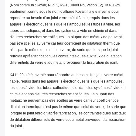
(Nom commun : Kovar, Nilo K, KV-1, Dilver Po, Vacon 12) T
K411-29
également connu sous le nom d'alliage Kovar. il a été inventé pour
répondre au besoin d'un joint verre-métal fiable, requis dans les
appareils électroniques tels que les ampoules, les tubes à vide, les
tubes cathodiques, et dans les systèmes à vide en chimie et dans
d'autres recherches scientifiques. La plupart des métaux ne peuvent
pas être scellés au verre car leur coefficient de dilatation thermique
n'est pas le même que celui du verre, de sorte que lorsque le joint
refroidit après fabrication, les contraintes dues aux taux de dilatation
différentiels du verre et du métal provoquent la fissuration du joint.
K411-29
a été inventé pour répondre au besoin d'un joint verre-métal
fiable, requis dans les appareils électroniques tels que les ampoules,
les tubes à vide, les tubes cathodiques, et dans les systèmes à vide en
chimie et dans d'autres recherches scientifiques. La plupart des
métaux ne peuvent pas être scellés au verre car leur coefficient de
dilatation thermique n'est pas le même que celui du verre, de sorte que
lorsque le joint refroidit après fabrication, les contraintes dues aux taux
de dilatation différentiels du verre et du métal provoquent la fissuration
du joint.