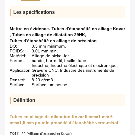
Les spécifications
Mettre en évidence:
Tubes d'étanchéité en alliage Kovar
,
Tubes en alliage de dilatation 29HK
,
Tubes d'étanchéité en alliage de précision
DO:
0,3 mm minimum.
POIDS:
0.01 mm min.
Matériel:
Alliage de nickel-fer
Forme:
bande, barre, fil, feuille, tube
Industrie, Industrie électrique et électronique,
Application:
Gravure CNC, Industrie des instruments de
précision
Densité:
8.20 g/cm3
Surface:
Surface lumineuse
Définition
Tubes en alliage de dilatation Kovar 5 mmx1 mm 6
mmx1,5 mm pour le procédé d'étanchéité verre-métal
TK411-29 (Alliage d'expansion Kovar)