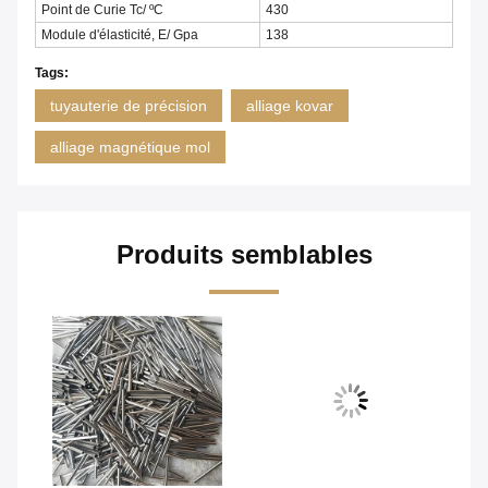
Point de Curie Tc/ ºC
430
Module d'élasticité, E/ Gpa
138
Tags:
tuyauterie de précision
alliage kovar
alliage magnétique mol
Produits semblables