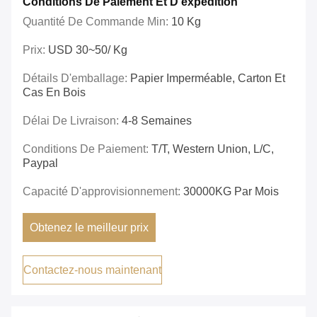
Conditions De Paiement Et D'expédition
Quantité De Commande Min:
10 Kg
Prix:
USD 30~50/ Kg
Détails D'emballage:
Papier Imperméable, Carton Et
Cas En Bois
Délai De Livraison:
4-8 Semaines
Conditions De Paiement:
T/T, Western Union, L/C,
Paypal
Capacité D'approvisionnement:
30000KG Par Mois
Obtenez le meilleur prix
Contactez-nous maintenant