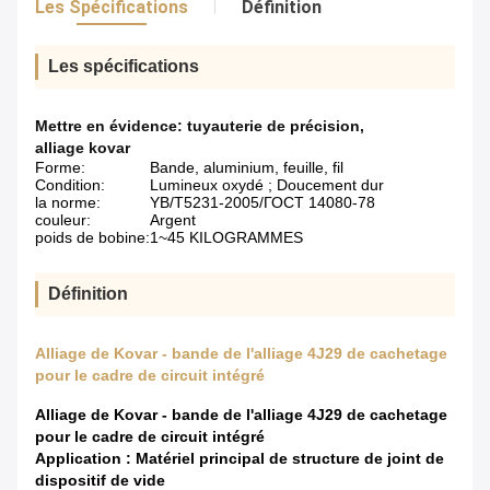
Les Spécifications
Définition
Les spécifications
Mettre en évidence:
tuyauterie de précision
,
alliage kovar
Forme:
Bande, aluminium, feuille, fil
Condition:
Lumineux oxydé ; Doucement dur
la norme:
YB/T5231-2005/ГОСТ 14080-78
couleur:
Argent
poids de bobine:
1~45 KILOGRAMMES
Définition
Alliage de Kovar - bande de l'alliage 4J29 de cachetage
pour le cadre de circuit intégré
Alliage de Kovar - bande de l'alliage 4J29 de cachetage
pour le cadre de circuit intégré
Application : Matériel principal de structure de joint de
dispositif de vide