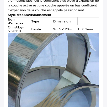
thermosensibles. Où le coefficient plus élevé d'expansion de
la couche active est une couche appelée un bas coefficient
d'expansion de la couche est appelé passif posent.
Style d'approvisionnement
Nom
Type
Dimension
d'alliages
OhmAlloy-
Bande
W= 5~120mm
T= 0.1mm
5J20110