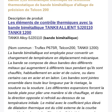
thermostatique de bande bimétallique d'alliage de
précision de Telcon 200
Description de produit
Les éléments de contrôle thermiques avec la
bande bimétallique TANKII ALLIENT 5J20110
TANKII 1200
TANKII Alloy-5J20110 (
bande bimétallique
)
(Nom commun : Truflex P675R, Telcon200, TANKII 1200)
La bande bimétallique est employée pour convertir un
changement de température en déplacement mécanique.
La bande se compose de deux bandes des différents
métaux qui augmentent à différents taux pendant qu'ils sont
chauffés, habituellement en acier et de cuivre, ou dans
certains cas en acier et en laiton. Les bandes sont jointes
ensemble dans toute leur longueur par le rivetage, la
soudure ou la soudure. Les différentes expansions forcent la
bande plate pour plier une manière si de chauffage, et dans
la direction opposée si refroidi au-dessous de sa
température initiale. Le métal avec le coefficient plus élevé
de dilatation thermique est du côté externe de la courbe