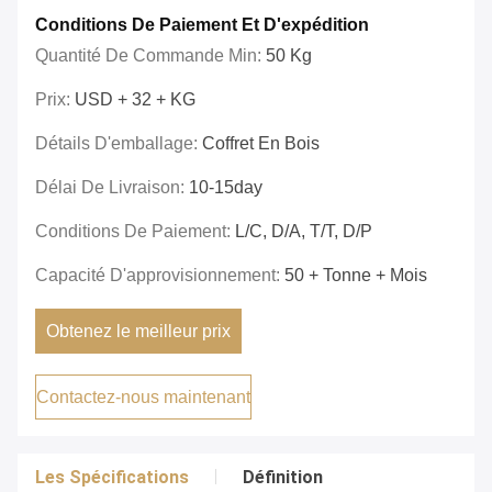
Conditions De Paiement Et D'expédition
Quantité De Commande Min:
50 Kg
Prix:
USD + 32 + KG
Détails D'emballage:
Coffret En Bois
Délai De Livraison:
10-15day
Conditions De Paiement:
L/C, D/A, T/T, D/P
Capacité D'approvisionnement:
50 + Tonne + Mois
Obtenez le meilleur prix
Contactez-nous maintenant
Les Spécifications
Définition