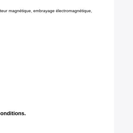
ficateur magnétique, embrayage électromagnétique,
onditions.