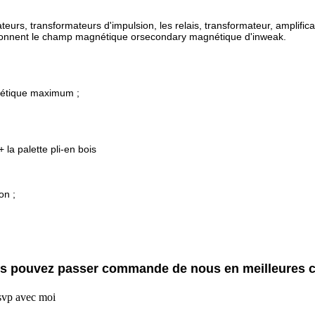
ateurs, transformateurs d'impulsion, les relais, transformateur, ampli
tionnent le champ magnétique orsecondary magnétique d'inweak.
gnétique maximum ;
 la palette pli-en bois
on ;
ous pouvez passer commande de nous en meilleures c
 svp avec moi