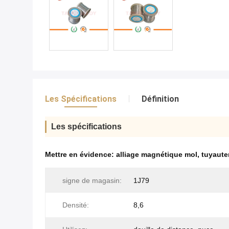
Les Spécifications
Définition
Les spécifications
Mettre en évidence:
alliage magnétique mol
,
tuyaute
signe de magasin:
1J79
Densité:
8,6