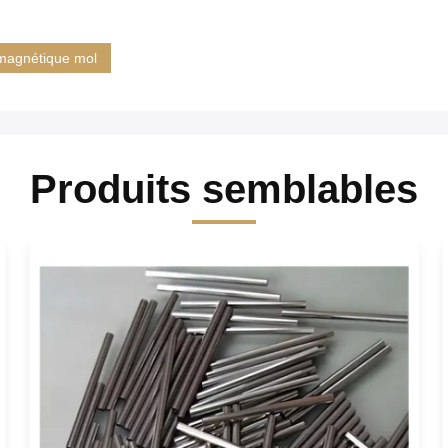
 magnétique mol
Produits semblables