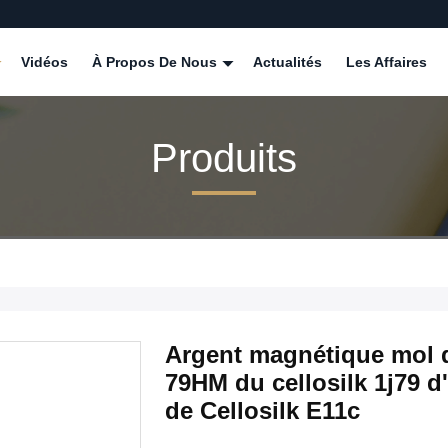
Vidéos
À Propos De Nous
Actualités
Les Affaires
Produits
Argent magnétique mol d
79HM du cellosilk 1j79 d'
de Cellosilk E11c