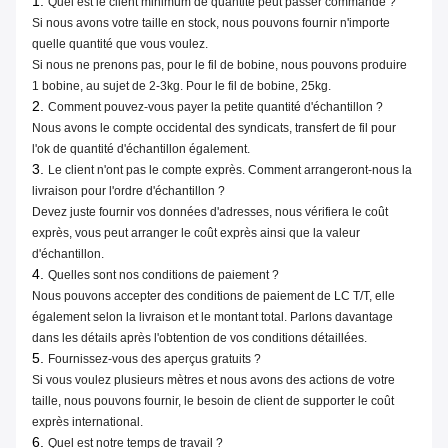
1.
Quel est le client minimum de quantité peut passer commande ?
Si nous avons votre taille en stock, nous pouvons fournir n'importe
quelle quantité que vous voulez.
Si nous ne prenons pas, pour le fil de bobine, nous pouvons produire
1 bobine, au sujet de 2-3kg. Pour le fil de bobine, 25kg.
2.
Comment pouvez-vous payer la petite quantité d'échantillon ?
Nous avons le compte occidental des syndicats, transfert de fil pour
l'ok de quantité d'échantillon également.
3.
Le client n'ont pas le compte exprès. Comment arrangeront-nous la
livraison pour l'ordre d'échantillon ?
Devez juste fournir vos données d'adresses, nous vérifiera le coût
exprès, vous peut arranger le coût exprès ainsi que la valeur
d'échantillon.
4.
Quelles sont nos conditions de paiement ?
Nous pouvons accepter des conditions de paiement de LC T/T, elle
également selon la livraison et le montant total. Parlons davantage
dans les détails après l'obtention de vos conditions détaillées.
5.
Fournissez-vous des aperçus gratuits ?
Si vous voulez plusieurs mètres et nous avons des actions de votre
taille, nous pouvons fournir, le besoin de client de supporter le coût
exprès international.
6.
Quel est notre temps de travail ?