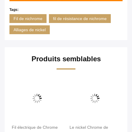
Tags:
Fil de nichrome
fil de résistance de nichrome
Alliages de nickel
Produits semblables
Fil électrique de Chrome
Le nickel Chrome de
Di