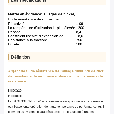
Les spécifications
Mettre en évidence:
alliages de nickel
,
fil de résistance de nichrome
Résistivité:
1.09
La température d'utilisation la plus élevée:
1200
Densité:
8,4
Coefficient linéaire d'expansion de:
18,0
Résistance à la traction:
750
Dureté:
180
Définition
Argent de fil de résistance de l'alliage Ni80Cr20 de Nicr
de résistance de nichrome utilisé comme matériaux de
résistance
Ni80Cr20
Introduction
La SAGESSE Ni80Cr20 a la résistance exceptionnelle à la corrosion
et a l'excellente opération de haute température de performance.for. Il
convient au système et aux résistances de chauffage à hautes