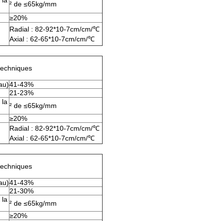
 la
² de ≤65kg/mm
≥20%
Radial : 82-92*10-7cm/cm/℃
Axial : 62-65*10-7cm/cm/℃
techniques
yau)
41-43%
21-23%
 la
² de ≤65kg/mm
≥20%
Radial : 82-92*10-7cm/cm/℃
Axial : 62-65*10-7cm/cm/℃
techniques
yau)
41-43%
21-30%
 la
² de ≤65kg/mm
≥20%