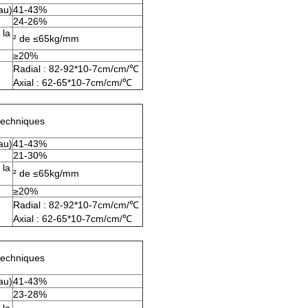
yau)
41-43%
24-26%
 la
² de ≤65kg/mm
≥20%
Radial : 82-92*10-7cm/cm/℃
Axial : 62-65*10-7cm/cm/℃
techniques
yau)
41-43%
21-30%
 la
² de ≤65kg/mm
≥20%
Radial : 82-92*10-7cm/cm/℃
Axial : 62-65*10-7cm/cm/℃
techniques
yau)
41-43%
23-28%