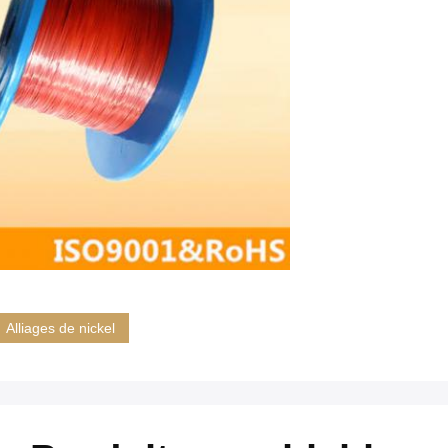
Alliages de nickel