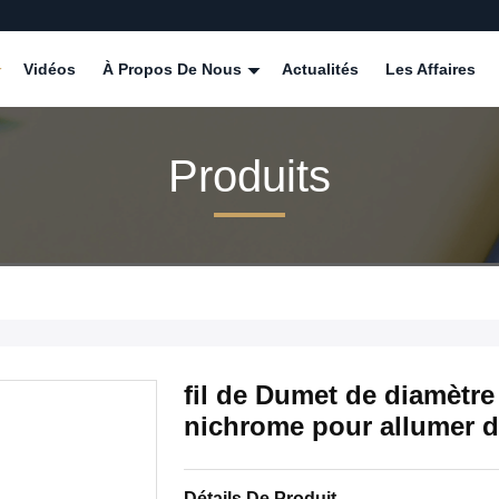
Vidéos
À Propos De Nous
Actualités
Les Affaires
Produits
fil de Dumet de diamètre
nichrome pour allumer 
Détails De Produit