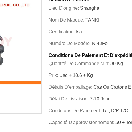
Lieu D'origine:
Shanghai
Nom De Marque:
TANKII
Certification:
Iso
Numéro De Modèle:
Ni43Fe
Conditions De Paiement Et D'expédit
Quantité De Commande Min:
30 Kg
Prix:
Usd + 18.6 + Kg
Détails D'emballage:
Cas Ou Cartons E
Délai De Livraison:
7-10 Jour
Conditions De Paiement:
T/T, D/P, L/C
Capacité D'approvisionnement:
50 + To