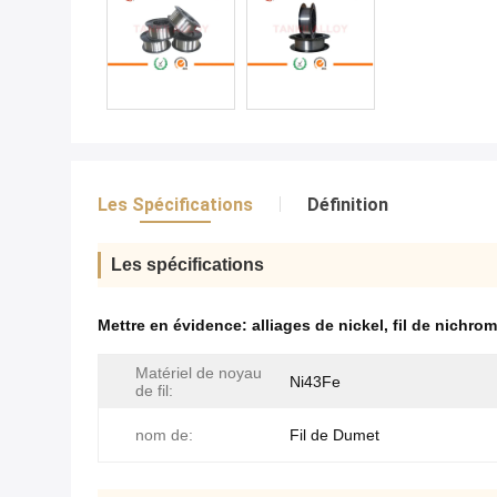
Les Spécifications
Définition
Les spécifications
Mettre en évidence:
alliages de nickel
,
fil de nichro
Matériel de noyau
Ni43Fe
de fil:
nom de:
Fil de Dumet