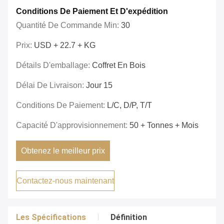
Conditions De Paiement Et D'expédition
Quantité De Commande Min:
30
Prix:
USD + 22.7 + KG
Détails D'emballage:
Coffret En Bois
Délai De Livraison:
Jour 15
Conditions De Paiement:
L/C, D/P, T/T
Capacité D'approvisionnement:
50 + Tonnes + Mois
Obtenez le meilleur prix
Contactez-nous maintenant
Les Spécifications
Définition