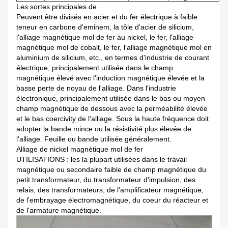
Les sortes principales de
Peuvent être divisés en acier et du fer électrique à faible
teneur en carbone d'eminem, la tôle d'acier de silicium,
l'alliage magnétique mol de fer au nickel, le fer, l'alliage
magnétique mol de cobalt, le fer, l'alliage magnétique mol en
aluminium de silicium, etc., en termes d'industrie de courant
électrique, principalement utilisée dans le champ
magnétique élevé avec l'induction magnétique élevée et la
basse perte de noyau de l'alliage. Dans l'industrie
électronique, principalement utilisée dans le bas ou moyen
champ magnétique de dessous avec la perméabilité élevée
et le bas coercivity de l'alliage. Sous la haute fréquence doit
adopter la bande mince ou la résistivité plus élevée de
l'alliage. Feuille ou bande utilisée généralement.
Alliage de nickel magnétique mol de fer
UTILISATIONS : les la plupart utilisées dans le travail
magnétique ou secondaire faible de champ magnétique du
petit transformateur, du transformateur d'impulsion, des
relais, des transformateurs, de l'amplificateur magnétique,
de l'embrayage électromagnétique, du coeur du réacteur et
de l'armature magnétique.