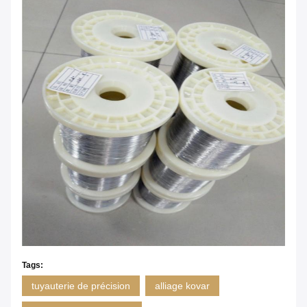
Tags:
tuyauterie de précision
alliage kovar