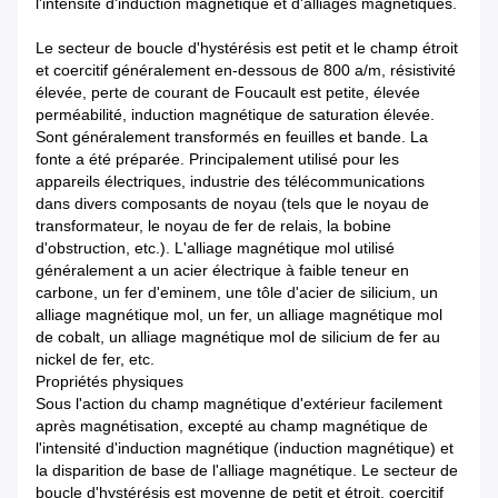
l'intensité d'induction magnétique et d'alliages magnétiques.
Le secteur de boucle d'hystérésis est petit et le champ étroit
et coercitif généralement en-dessous de 800 a/m, résistivité
élevée, perte de courant de Foucault est petite, élevée
perméabilité, induction magnétique de saturation élevée.
Sont généralement transformés en feuilles et bande. La
fonte a été préparée. Principalement utilisé pour les
appareils électriques, industrie des télécommunications
dans divers composants de noyau (tels que le noyau de
transformateur, le noyau de fer de relais, la bobine
d'obstruction, etc.). L'alliage magnétique mol utilisé
généralement a un acier électrique à faible teneur en
carbone, un fer d'eminem, une tôle d'acier de silicium, un
alliage magnétique mol, un fer, un alliage magnétique mol
de cobalt, un alliage magnétique mol de silicium de fer au
nickel de fer, etc.
Propriétés physiques
Sous l'action du champ magnétique d'extérieur facilement
après magnétisation, excepté au champ magnétique de
l'intensité d'induction magnétique (induction magnétique) et
la disparition de base de l'alliage magnétique. Le secteur de
boucle d'hystérésis est moyenne de petit et étroit, coercitif