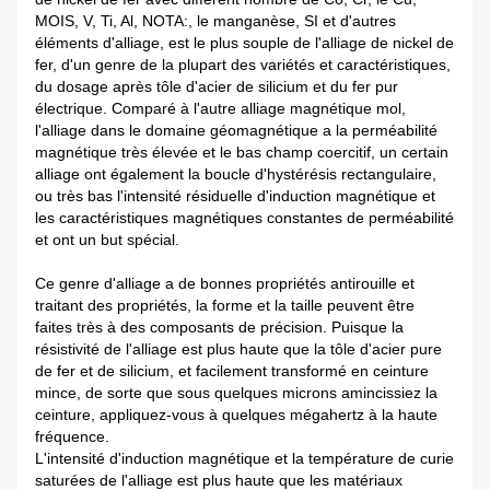
MOIS, V, Ti, Al, NOTA:, le manganèse, SI et d'autres
éléments d'alliage, est le plus souple de l'alliage de nickel de
fer, d'un genre de la plupart des variétés et caractéristiques,
du dosage après tôle d'acier de silicium et du fer pur
électrique. Comparé à l'autre alliage magnétique mol,
l'alliage dans le domaine géomagnétique a la perméabilité
magnétique très élevée et le bas champ coercitif, un certain
alliage ont également la boucle d'hystérésis rectangulaire,
ou très bas l'intensité résiduelle d'induction magnétique et
les caractéristiques magnétiques constantes de perméabilité
et ont un but spécial.
Ce genre d'alliage a de bonnes propriétés antirouille et
traitant des propriétés, la forme et la taille peuvent être
faites très à des composants de précision. Puisque la
résistivité de l'alliage est plus haute que la tôle d'acier pure
de fer et de silicium, et facilement transformé en ceinture
mince, de sorte que sous quelques microns amincissiez la
ceinture, appliquez-vous à quelques mégahertz à la haute
fréquence.
L'intensité d'induction magnétique et la température de curie
saturées de l'alliage est plus haute que les matériaux