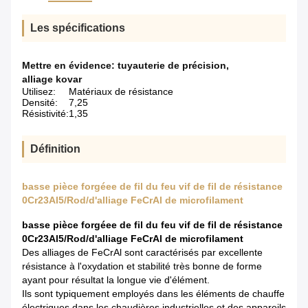
Les spécifications
Mettre en évidence:
tuyauterie de précision
,
alliage kovar
Utilisez:
Matériaux de résistance
Densité:
7,25
Résistivité:
1,35
Définition
basse pièce forgéee de fil du feu vif de fil de résistance
0Cr23Al5/Rod/d'alliage FeCrAl de microfilament
basse pièce forgéee de fil du feu vif de fil de résistance
0Cr23Al5/Rod/d'alliage FeCrAl de microfilament
Des alliages de FeCrAl sont caractérisés par excellente
résistance à l'oxydation et stabilité très bonne de forme
ayant pour résultat la longue vie d'élément.
Ils sont typiquement employés dans les éléments de chauffe
électriques dans les chaudières industrielles et des appareils