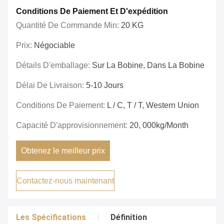
Conditions De Paiement Et D'expédition
Quantité De Commande Min:
20 KG
Prix:
Négociable
Détails D'emballage:
Sur La Bobine, Dans La Bobine
Délai De Livraison:
5-10 Jours
Conditions De Paiement:
L / C, T / T, Western Union
Capacité D'approvisionnement:
20, 000kg/month
Obtenez le meilleur prix
Contactez-nous maintenant
Les Spécifications
Définition