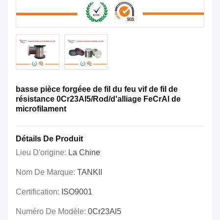
basse pièce forgéee de fil du feu vif de fil de
résistance 0Cr23Al5/Rod/d'alliage FeCrAl de
microfilament
Détails De Produit
Lieu D'origine:
La Chine
Nom De Marque:
TANKII
Certification:
ISO9001
Numéro De Modèle:
0Cr23Al5