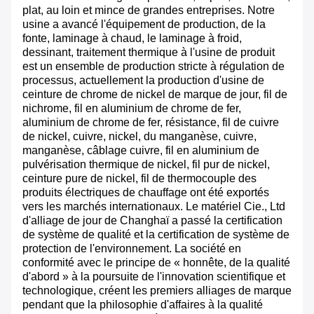
plat, au loin et mince de grandes entreprises. Notre
usine a avancé l'équipement de production, de la
fonte, laminage à chaud, le laminage à froid,
dessinant, traitement thermique à l'usine de produit
est un ensemble de production stricte à régulation de
processus, actuellement la production d'usine de
ceinture de chrome de nickel de marque de jour, fil de
nichrome, fil en aluminium de chrome de fer,
aluminium de chrome de fer, résistance, fil de cuivre
de nickel, cuivre, nickel, du manganèse, cuivre,
manganèse, câblage cuivre, fil en aluminium de
pulvérisation thermique de nickel, fil pur de nickel,
ceinture pure de nickel, fil de thermocouple des
produits électriques de chauffage ont été exportés
vers les marchés internationaux. Le matériel Cie., Ltd
d'alliage de jour de Changhaï a passé la certification
de système de qualité et la certification de système de
protection de l'environnement. La société en
conformité avec le principe de « honnête, de la qualité
d'abord » à la poursuite de l'innovation scientifique et
technologique, créent les premiers alliages de marque
pendant que la philosophie d'affaires à la qualité