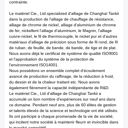
contrainte.
Le matériel Cie., Ltd.specialized d'alliage de Changhaï Tankii
dans la production de l'alliage de chauffage de résistance,
alliage de chrome de nickel, alliage d'aluminium de chrome
de fer, nickellent l'alliage d'aluminium, le Magnin, l'alliage
cuivre-nickel, le fil de thermocouple, le nickel pur et d'autres
matériaux d'alliage de précision sous forme de fil rond, de fil
de ruban, de feuille, de bande, de bande, de tige et de plat.
Nous avons déjà le certificat de système de qualité ISO9001
et l'approbation du système de la protection de
l'environnement ISO14001.
Nous possédons un ensemble complet d'écoulement
avancé de production du raffinage, de la réduction à froid,
du dessin et de la chaleur traitant etc. Nous avons
également fièrement la capacité indépendante de R&D.
Le matériel Cie., Ltd d'alliage de Changhaï Tankii a
accumulé un bon nombre d'expériences sur neuf ans dans
ce domaine. Pendant neuf ans, plus de 60 élites de gestion
et talents élevés de la science et technologie ont été utilisés.
Ils ont participé à chaque promenade de la vie de société,
qui incitent notre société à maintenir fleurir et invincible dans
le marché compétitif.