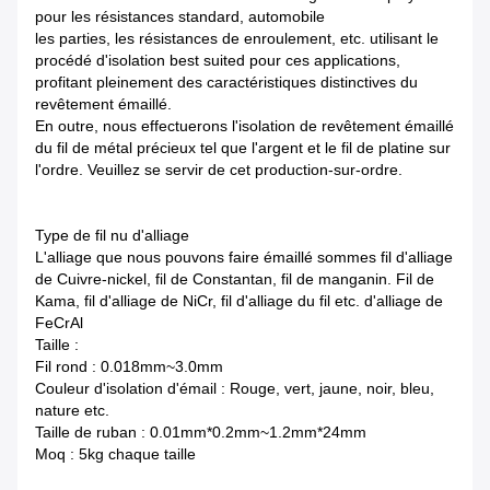
pour les résistances standard, automobile
les parties, les résistances de enroulement, etc. utilisant le
procédé d'isolation best suited pour ces applications,
profitant pleinement des caractéristiques distinctives du
revêtement émaillé.
En outre, nous effectuerons l'isolation de revêtement émaillé
du fil de métal précieux tel que l'argent et le fil de platine sur
l'ordre. Veuillez se servir de cet production-sur-ordre.
Type de fil nu d'alliage
L'alliage que nous pouvons faire émaillé sommes fil d'alliage
de Cuivre-nickel, fil de Constantan, fil de manganin. Fil de
Kama, fil d'alliage de NiCr, fil d'alliage du fil etc. d'alliage de
FeCrAl
Taille :
Fil rond : 0.018mm~3.0mm
Couleur d'isolation d'émail : Rouge, vert, jaune, noir, bleu,
nature etc.
Taille de ruban : 0.01mm*0.2mm~1.2mm*24mm
Moq : 5kg chaque taille