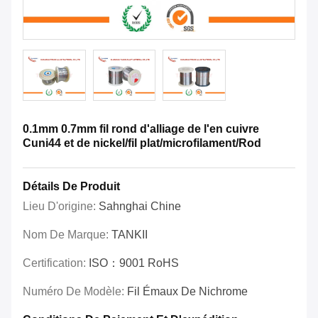
0.1mm 0.7mm fil rond d'alliage de l'en cuivre
Cuni44 et de nickel/fil plat/microfilament/Rod
Détails De Produit
Lieu D'origine:
Sahnghai Chine
Nom De Marque:
TANKII
Certification:
ISO：9001 RoHS
Numéro De Modèle:
Fil Émaux De Nichrome