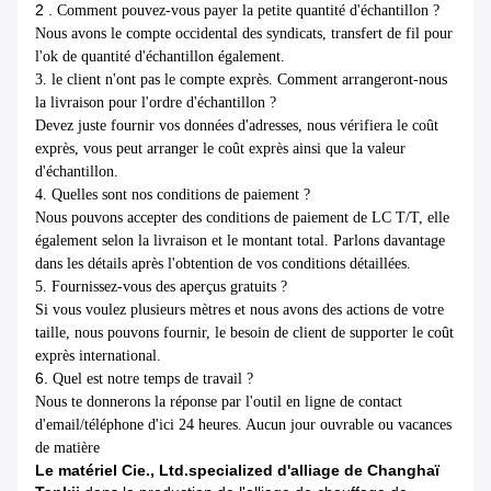
2 .
Comment pouvez-vous payer la petite quantité d'échantillon ?
Nous avons le compte occidental des syndicats, transfert de fil pour
l'ok de quantité d'échantillon également.
3. le client n'ont pas le compte exprès. Comment arrangeront-nous
la livraison pour l'ordre d'échantillon ?
Devez juste fournir vos données d'adresses, nous vérifiera le coût
exprès, vous peut arranger le coût exprès ainsi que la valeur
d'échantillon.
4. Quelles sont nos conditions de paiement ?
Nous pouvons accepter des conditions de paiement de LC T/T, elle
également selon la livraison et le montant total. Parlons davantage
dans les détails après l'obtention de vos conditions détaillées.
5. Fournissez-vous des aperçus gratuits ?
Si vous voulez plusieurs mètres et nous avons des actions de votre
taille, nous pouvons fournir, le besoin de client de supporter le coût
exprès international.
6.
Quel est notre temps de travail ?
Nous te donnerons la réponse par l'outil en ligne de contact
d'email/téléphone d'ici 24 heures. Aucun jour ouvrable ou vacances
de matière
Le matériel Cie., Ltd.specialized d'alliage de Changhaï