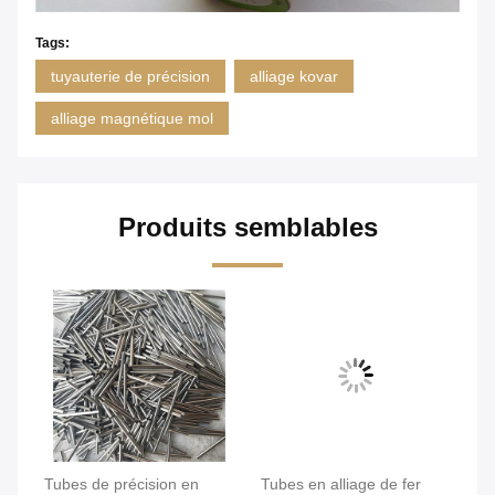
Tags:
tuyauterie de précision
alliage kovar
alliage magnétique mol
Produits semblables
qué
Tubes de précision en
Tubes en alliage de fer
Tu