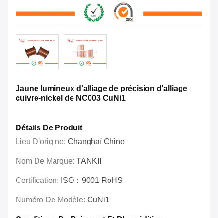
Jaune lumineux d'alliage de précision d'alliage
cuivre-nickel de NC003 CuNi1
Détails De Produit
Lieu D'origine:
Changhaï Chine
Nom De Marque:
TANKII
Certification:
ISO：9001 RoHS
Numéro De Modèle:
CuNi1