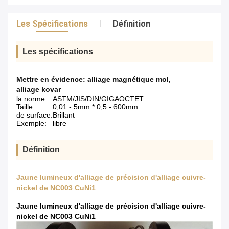
Les Spécifications
Définition
Les spécifications
Mettre en évidence:
alliage magnétique mol
,
alliage kovar
la norme:
ASTM/JIS/DIN/GIGAOCTET
Taille:
0,01 - 5mm * 0,5 - 600mm
de surface:
Brillant
Exemple:
libre
Définition
Jaune lumineux d'alliage de précision d'alliage cuivre-
nickel de NC003 CuNi1
Jaune lumineux d'alliage de précision d'alliage cuivre-
nickel de NC003 CuNi1