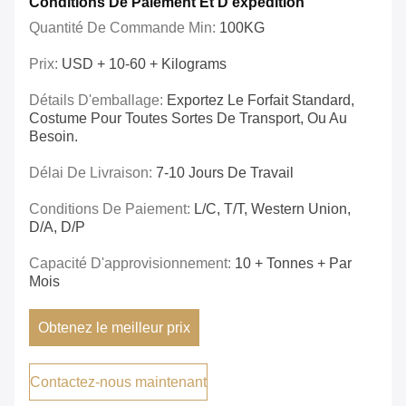
Conditions De Paiement Et D'expédition
Quantité De Commande Min:
100KG
Prix:
USD + 10-60 + Kilograms
Détails D'emballage:
Exportez Le Forfait Standard,
Costume Pour Toutes Sortes De Transport, Ou Au
Besoin.
Délai De Livraison:
7-10 Jours De Travail
Conditions De Paiement:
L/C, T/T, Western Union,
D/A, D/P
Capacité D'approvisionnement:
10 + Tonnes + Par
Mois
Obtenez le meilleur prix
Contactez-nous maintenant