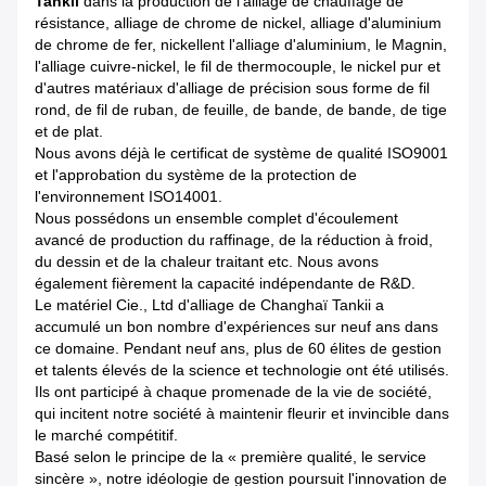
Tankii
dans la production de
l'
alliage de chauffage de
résistance, alliage de chrome de nickel, alliage d'aluminium
de chrome de fer, nickellent l'alliage d'aluminium, le Magnin,
l'alliage cuivre-nickel, le fil de thermocouple, le nickel pur et
d'autres matériaux d'alliage de précision sous forme de fil
rond, de fil de ruban, de feuille, de bande, de bande, de tige
et de plat.
Nous avons déjà le certificat de système de qualité ISO9001
et l'approbation du système de la protection de
l'environnement ISO14001.
Nous possédons un ensemble complet d'écoulement
avancé de production du raffinage, de la réduction à froid,
du dessin et de la chaleur traitant etc. Nous avons
également fièrement la capacité indépendante de R&D.
Le matériel Cie., Ltd d'alliage de Changhaï Tankii a
accumulé un bon nombre d'expériences sur neuf ans dans
ce domaine. Pendant neuf ans, plus de 60 élites de gestion
et talents élevés de la science et technologie ont été utilisés.
Ils ont participé à chaque promenade de la vie de société,
qui incitent notre société à maintenir fleurir et invincible dans
le marché compétitif.
Basé selon le principe de la « première qualité, le service
sincère », notre idéologie de gestion poursuit l'innovation de