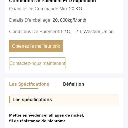
Conditions De Paiement Et D'expédition
Quantité De Commande Min:
20 KG
Détails D'emballage:
20, 000kg/month
Conditions De Paiement:
L / C, T / T, Western Union
Obtenez le meilleur prix
Contactez-nous maintenant
Les Spécifications
Définition
Les spécifications
Mettre en évidence:
alliages de nickel
,
fil de résistance de nichrome