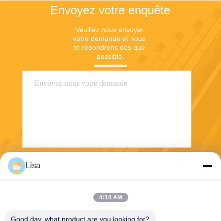
Envoyez votre enquête
Veuillez nous envoyer 
votre demande et nous 
te répondrons dès que 
possible.
Lisa
Envoyez
4:14 AM
Good day, what product are you looking for?