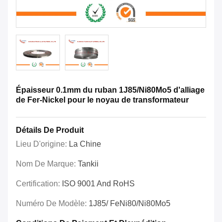
Épaisseur 0.1mm du ruban 1J85/Ni80Mo5 d'alliage
de Fer-Nickel pour le noyau de transformateur
Détails De Produit
Lieu D'origine:
La Chine
Nom De Marque:
Tankii
Certification:
ISO 9001 And RoHS
Numéro De Modèle:
1J85/ FeNi80/Ni80Mo5