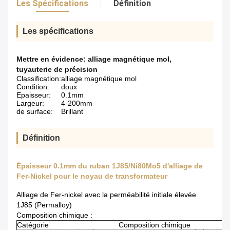
Les Spécifications
Définition
Les spécifications
Mettre en évidence:
alliage magnétique mol
,
tuyauterie de précision
Classification:
alliage magnétique mol
Condition:
doux
Epaisseur:
0.1mm
Largeur:
4-200mm
de surface:
Brillant
Définition
Épaisseur 0.1mm du ruban 1J85/Ni80Mo5 d'alliage de
Fer-Nickel pour le noyau de transformateur
Alliage de Fer-nickel avec la perméabilité initiale élevée
1J85 (Permalloy)
Composition chimique :
Catégorie
Composition chimique