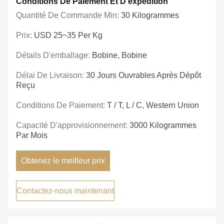
Conditions De Paiement Et D'expédition
Quantité De Commande Min:
30 Kilogrammes
Prix:
USD 25~35 Per Kg
Détails D'emballage:
Bobine, Bobine
Délai De Livraison:
30 Jours Ouvrables Après Dépôt
Reçu
Conditions De Paiement:
T / T, L / C, Western Union
Capacité D'approvisionnement:
3000 Kilogrammes
Par Mois
Obtenez le meilleur prix
Contactez-nous maintenant