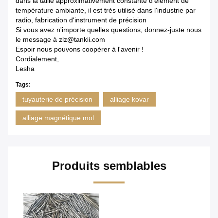
dans la taille approximativement constante d'élément de
température ambiante, il est très utilisé dans l'industrie par
radio, fabrication d'instrument de précision
Si vous avez n'importe quelles questions, donnez-juste nous
le message à zlz@tankii.com
Espoir nous pouvons coopérer à l'avenir !
Cordialement,
Lesha
Tags:
tuyauterie de précision
alliage kovar
alliage magnétique mol
Produits semblables