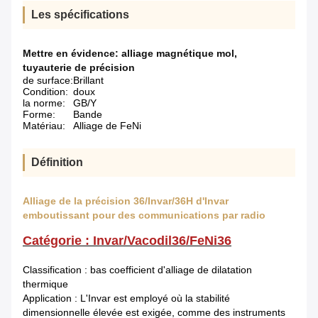
Les spécifications
Mettre en évidence:
alliage magnétique mol
,
tuyauterie de précision
de surface:
Brillant
Condition:
doux
la norme:
GB/Y
Forme:
Bande
Matériau:
Alliage de FeNi
Définition
Alliage de la précision 36/Invar/36H d'Invar
emboutissant pour des communications par radio
Catégorie : Invar/Vacodil36/FeNi36
Classification : bas coefficient d'alliage de dilatation
thermique
Application : L'Invar est employé où la stabilité
dimensionnelle élevée est exigée, comme des instruments