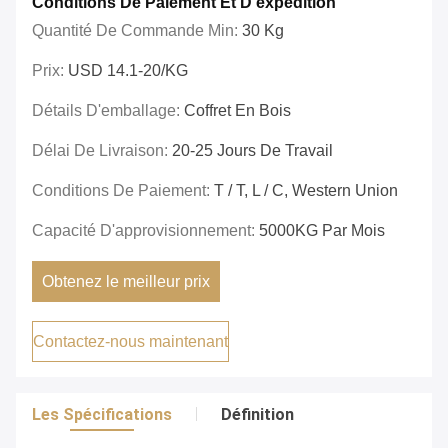
Conditions De Paiement Et D'expédition
Quantité De Commande Min:
30 Kg
Prix:
USD 14.1-20/KG
Détails D'emballage:
Coffret En Bois
Délai De Livraison:
20-25 Jours De Travail
Conditions De Paiement:
T / T, L / C, Western Union
Capacité D'approvisionnement:
5000KG Par Mois
Obtenez le meilleur prix
Contactez-nous maintenant
Les Spécifications
Définition