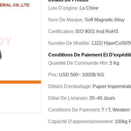
Lieu D'origine:
La Chine
Nom De Marque:
Soft Magnetic Alloy
Certification:
ISO 9001 And RoHS
Numéro De Modèle:
1J22/ HiperCo50/
Conditions De Paiement Et D'expédit
Quantité De Commande Min:
5 Kg
Prix:
USD 500~ 1000$/ KG
Détails D'emballage:
Papier Imperméab
Délai De Livraison:
35~40 Jours
Conditions De Paiement:
T / T, Western
Capacité D'approvisionnement:
100kg P