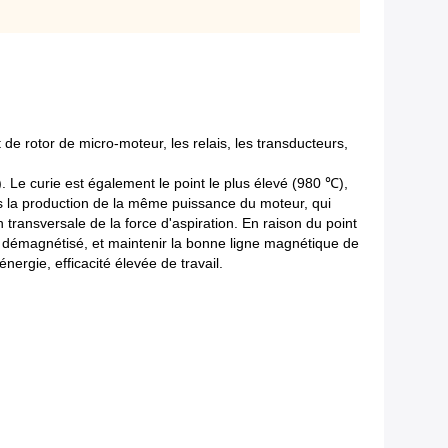
 de rotor de micro-moteur, les relais, les transducteurs,
. Le curie est également le point le plus élevé (980 ℃),
ns la production de la même puissance du moteur, qui
transversale de la force d'aspiration. En raison du point
t démagnétisé, et maintenir la bonne ligne magnétique de
nergie, efficacité élevée de travail.