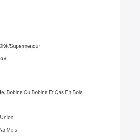
50КФ/Supermendur
ion
le, Bobine Ou Bobine Et Cas En Bois
 Union
ar Mois