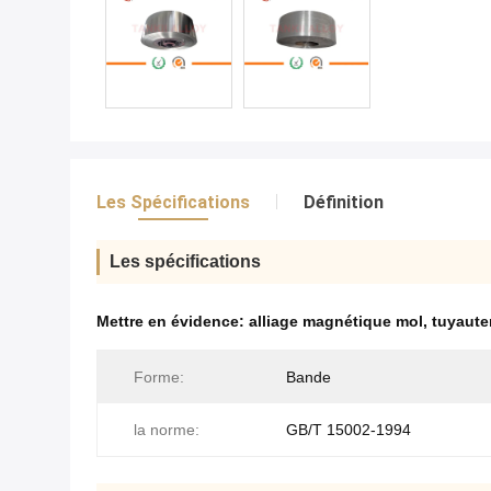
Les Spécifications
Définition
Les spécifications
Mettre en évidence:
alliage magnétique mol
,
tuyaute
Forme:
Bande
la norme:
GB/T 15002-1994