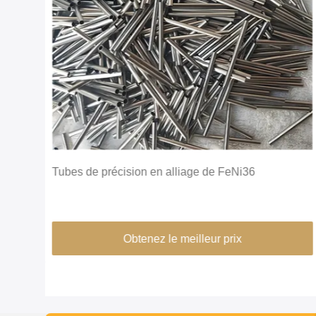
 à
Tubes de précision en alliage de FeNi36
Obtenez le meilleur prix