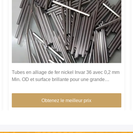
Tubes en alliage de fer nickel Invar 36 avec 0,2 mm
Min. OD et surface brillante pour une grande
stabilité dimensionnelle dans les bâtiments verts
Obtenez le meilleur prix