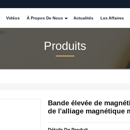
Vidéos
À Propos De Nous
Actualités
Les Affaires
Produits
Bande élevée de magnéti
de l'alliage magnétique 
Détails De Produit