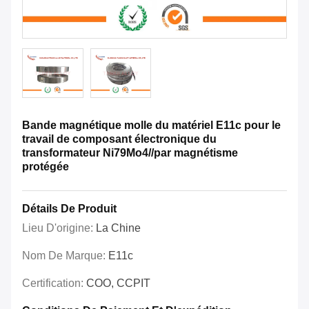
Bande magnétique molle du matériel E11c pour le
travail de composant électronique du
transformateur Ni79Mo4//par magnétisme
protégée
Détails De Produit
Lieu D'origine:
La Chine
Nom De Marque:
E11c
Certification:
COO, CCPIT