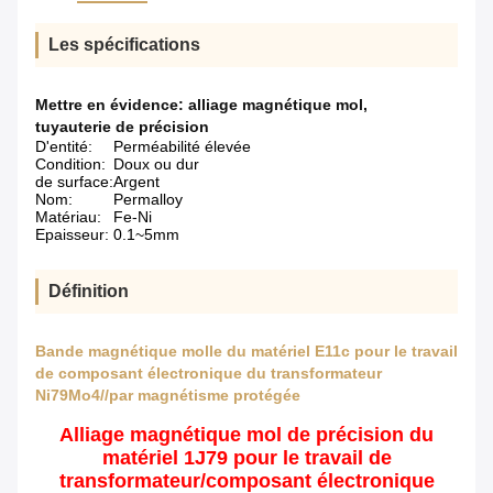
Les spécifications
Mettre en évidence:
alliage magnétique mol
,
tuyauterie de précision
D'entité:
Perméabilité élevée
Condition:
Doux ou dur
de surface:
Argent
Nom:
Permalloy
Matériau:
Fe-Ni
Epaisseur:
0.1~5mm
Définition
Bande magnétique molle du matériel E11c pour le travail
de composant électronique du transformateur
Ni79Mo4//par magnétisme protégée
Alliage magnétique mol de précision du
matériel 1J79 pour le travail de
transformateur/composant électronique