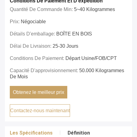
Conditions De Paiement Et D'expédition
Quantité De Commande Min:
5~40 Kilogrammes
Prix:
Négociable
Détails D'emballage:
BOÎTE EN BOIS
Délai De Livraison:
25-30 Jours
Conditions De Paiement:
Départ Usine/FOB/CPT
Capacité D'approvisionnement:
50.000 Kilogrammes
De Mois
Obtenez le meilleur prix
Contactez-nous maintenant
Les Spécifications
Définition