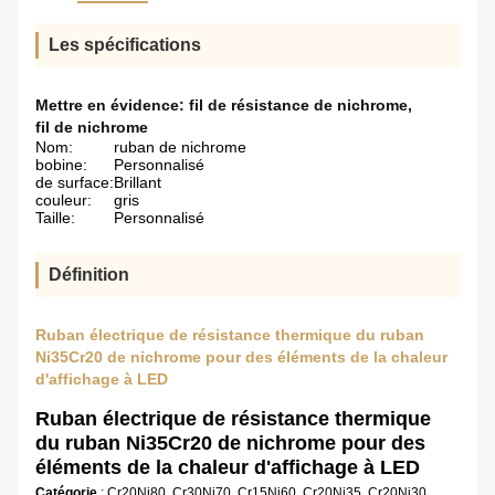
Les spécifications
Mettre en évidence:
fil de résistance de nichrome
,
fil de nichrome
Nom:
ruban de nichrome
bobine:
Personnalisé
de surface:
Brillant
couleur:
gris
Taille:
Personnalisé
Définition
Ruban électrique de résistance thermique du ruban
Ni35Cr20 de nichrome pour des éléments de la chaleur
d'affichage à LED
Ruban électrique de résistance thermique
du ruban Ni35Cr20 de nichrome pour des
éléments de la chaleur d'affichage à LED
Catégorie
:
Cr20Ni80, Cr30Ni70, Cr15Ni60, Cr20Ni35, Cr20Ni30