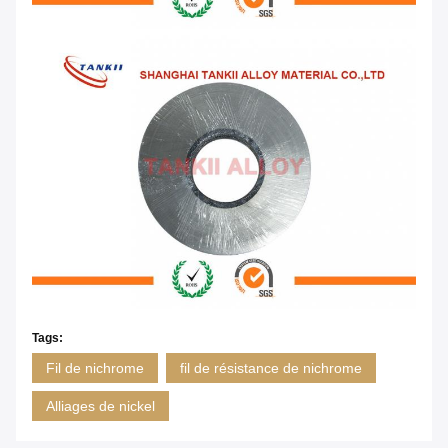
Tags:
Fil de nichrome
fil de résistance de nichrome
Alliages de nickel