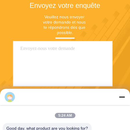
Envoyez votre enquête
Veuillez nous envoyer 
votre demande et nous 
te répondrons dès que 
possible.
Lisa
Envoyez
5:24 AM
Good day, what product are you looking for?