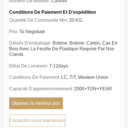
Numéro De Modèle:
CuNi44
Conditions De Paiement Et D'expédition
Quantité De Commande Min:
20 KG
Prix:
To Negotiate
Détails D'emballage:
Bobine, Bobine, Carton, Cas En
Bois Avec La Feuille De Plastique Requise Par Nos
Clients
Délai De Livraison:
7-12days
Conditions De Paiement:
LC, T/T, Western Union
Capacité D'approvisionnement:
2000+TON+YEAR
Obtenez le meilleur prix
Contactez-nous maintenant