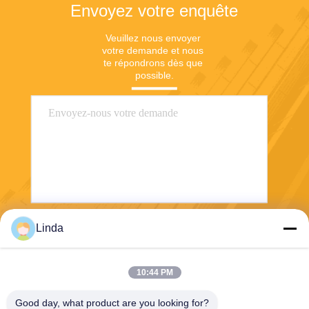
Envoyez votre enquête
Veuillez nous envoyer 
votre demande et nous 
te répondrons dès que 
possible.
Linda
Envoyez
10:44 PM
Good day, what product are you looking for?