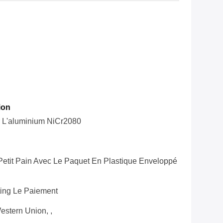
ion
 L'aluminium NiCr2080
etit Pain Avec Le Paquet En Plastique Enveloppé
ting Le Paiement
estern Union, ,