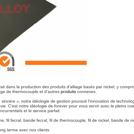
isé dans la production des produits d'alliage basés par nickel, y compris 
liage de thermocouple et d'autres
produits
connexes
.
ce sincère », notre idéologie de gestion poursuit l'innovation de techno
survie. C'est notre idéologie de forever pour vous servir avec le pleins 
currentiels et le service parfait.
 fil fecral, bande fecral, fil de thermocouple, fil de nickel, bande de ni
long terme avec nos clients