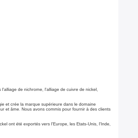
l'alliage de nichrome, l'alliage de cuivre de nickel,
logie et crée la marque supérieure dans le domaine
coeur et âme. Nous avons commis pour fournir à des clients
ckel ont été exportés vers l'Europe, les Etats-Unis, l'Inde,