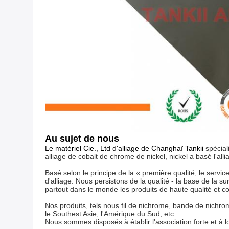
Au sujet de nous
Le matériel Cie., Ltd d'alliage de Changhaï Tankii
spécial
alliage de cobalt de chrome de nickel, nickel a basé l'al
Basé selon le principe de la « première qualité, le servi
d'alliage. Nous persistons de la qualité - la base de la 
partout dans le monde les produits de haute qualité et con
Nos produits, tels nous fil de nichrome, bande de nichrome,
le Southest Asie, l'Amérique du Sud, etc.
Nous sommes disposés à établir l'association forte et à 