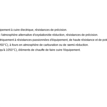
ipement à cuire électrique, résistances de précision.
 l'atmosphère alternative d'oxydation/de réduction, résistances de précision.
ectriquement à résistances passionnées d'équipement, de haute résistance et de pot
semi-
050°C), à fours en atmosphère de carburation ou de
réduction.
squ'à 1050°C), éléments de chauffe de faire cuire l'équipement.