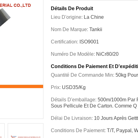
Détails De Produit
Lieu D'origine:
La Chine
Nom De Marque:
Tankii
Certification:
ISO9001
Numéro De Modèle:
NiCr80/20
Conditions De Paiement Et D'expédit
Quantité De Commande Min:
50kg Pour
Prix:
USD35/kg
Détails D'emballage:
500m/1000m Par P
Sous Pellicule Et De Carton. Comme Q
Délai De Livraison:
10 Jours Après Gett
Conditions De Paiement:
T/T, Paypal, W