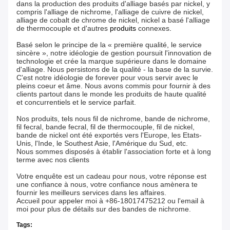
dans la production des produits d'alliage basés par nickel, y
compris l'alliage de nichrome, l'alliage de cuivre de nickel,
alliage de cobalt de chrome de nickel, nickel a basé l'alliage
de thermocouple et d'autres
produits
connexes
.
Basé selon le principe de la « première qualité, le service
sincère », notre idéologie de gestion poursuit l'innovation de
technologie et crée la marque supérieure dans le domaine
d'alliage. Nous persistons de la qualité - la base de la survie.
C'est notre idéologie de forever pour vous servir avec le
pleins coeur et âme. Nous avons commis pour fournir à des
clients partout dans le monde les produits de haute qualité
et concurrentiels et le service parfait.
Nos produits, tels nous fil de nichrome, bande de nichrome,
fil fecral, bande fecral, fil de thermocouple, fil de nickel,
bande de nickel ont été exportés vers l'Europe, les Etats-
Unis, l'Inde, le Southest Asie, l'Amérique du Sud, etc.
Nous sommes disposés à établir l'association forte et à long
terme avec nos clients
Votre enquête est un cadeau pour nous, votre réponse est
une confiance à nous, votre confiance nous amènera te
fournir les meilleurs services dans les affaires.
Accueil pour appeler moi à +86-18017475212 ou l'email à
moi pour plus de détails sur des bandes de nichrome.
Tags: