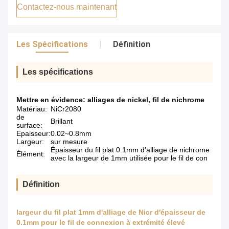
Contactez-nous maintenant
Les Spécifications
Définition
Les spécifications
Mettre en évidence:
alliages de nickel
,
fil de nichrome
Matériau:
NiCr2080
de
Brillant
surface:
Epaisseur:
0.02~0.8mm
Largeur:
sur mesure
Épaisseur du fil plat 0.1mm d'alliage de nichrome
Élément:
avec la largeur de 1mm utilisée pour le fil de con
Définition
largeur du fil plat 1mm d'alliage de Nicr d'épaisseur de
0.1mm pour le fil de connexion à extrémité élevé