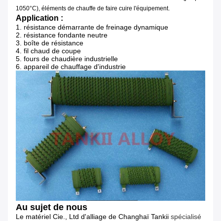
1050°C), éléments de chauffe de faire cuire l'équipement.
Application :
1.
résistance démarrante de freinage dynamique
2. résistance fondante neutre
3. boîte de résistance
4. fil chaud de coupe
5. fours de chaudière industrielle
6. appareil de chauffage d'industrie
Au sujet de nous
Le matériel Cie., Ltd d'alliage de Changhaï Tankii
spécialisé