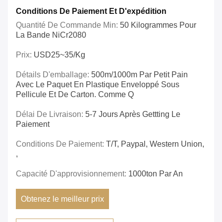
Conditions De Paiement Et D'expédition
Quantité De Commande Min:
50 Kilogrammes Pour
La Bande NiCr2080
Prix:
USD25~35/kg
Détails D'emballage:
500m/1000m Par Petit Pain
Avec Le Paquet En Plastique Enveloppé Sous
Pellicule Et De Carton. Comme Q
Délai De Livraison:
5-7 Jours Après Gettting Le
Paiement
Conditions De Paiement:
T/T, Paypal, Western Union,
,
Capacité D'approvisionnement:
1000ton Par An
Obtenez le meilleur prix