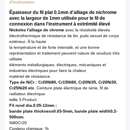
d'instrument
Épaisseur du fil plat 0.1mm d'alliage de nichrome
avec la largeur de 1mm utilisée pour le fil de
connexion dans l'instrument à extrémité élevé
Nickelez l'alliage de chrome
avec la résistivité élevée
électrothermique de résistance de fer, puits sexuel de corps
extérieur. À la haute
la température et de forte intensité, et une bonne
représentation et traitement peuvent nature de soudure très
utilisée
éléments métallurgiques, électriques, mécaniques et
industries électriques pour faire la chaleur
matériel de résistance.
Type de NiCr : Cr20Ni80, Cr15Ni60, Cr20Ni35, Cr20Ni30,
Cr25Ni20 etc
. Ceinture plate électrique de série, fil de
radiateur électrique.
taille 3.Product :
Fil rond dia.0.05-12mm ;
bande plate thickness0.03-5mm, bande plate width0.2-
500mm.
Ni80Cr20
Contenu chimique, %