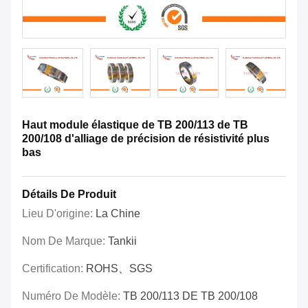
Haut module élastique de TB 200/113 de TB
200/108 d'alliage de précision de résistivité plus
bas
Détails De Produit
Lieu D'origine:
La Chine
Nom De Marque:
Tankii
Certification:
ROHS、SGS
Numéro De Modèle:
TB 200/113 DE TB 200/108