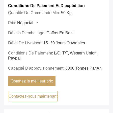
Conditions De Paiement Et D'expédition
Quantité De Commande Min:
50 Kg
Prix:
Négociable
Détails D'emballage:
Coffret En Bois
Délai De Livraison:
15~30 Jours Ouvrables
Conditions De Paiement:
L/C, T/T, Western Union,
Paypal
Capacité D'approvisionnement:
3000 Tonnes Par An
Obtenez le meilleur prix
Contactez-nous maintenant