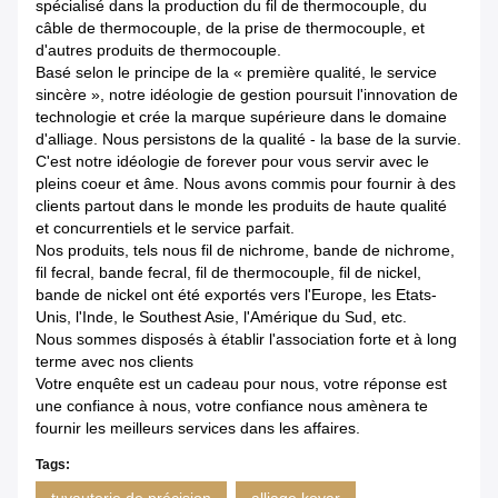
spécialisé dans la production du
fil de thermocouple, du
câble de thermocouple, de
la
prise de thermocouple, et
d'autres produits de thermocouple.
Basé selon le principe de la « première qualité, le service
sincère », notre idéologie de gestion poursuit l'innovation de
technologie et crée la marque supérieure dans le domaine
d'alliage. Nous persistons de la qualité - la base de la survie.
C'est notre idéologie de forever pour vous servir avec le
pleins coeur et âme. Nous avons commis pour fournir à des
clients partout dans le monde les produits de haute qualité
et concurrentiels et le service parfait.
Nos produits, tels nous fil de nichrome, bande de nichrome,
fil fecral, bande fecral, fil de thermocouple, fil de nickel,
bande de nickel ont été exportés vers l'Europe, les Etats-
Unis, l'Inde, le Southest Asie, l'Amérique du Sud, etc.
Nous sommes disposés à établir l'association forte et à long
terme avec nos clients
Votre enquête est un cadeau pour nous, votre réponse est
une confiance à nous, votre confiance nous amènera te
fournir les meilleurs services dans les affaires.
Tags: