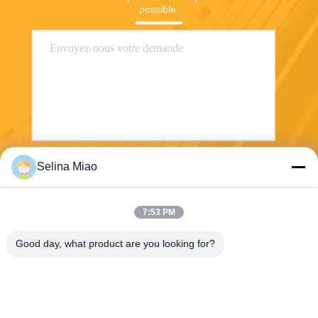
possible.
Selina Miao
Envoyez
7:53 PM
Good day, what product are you looking for?
Shanghai Tankii Alloy Material Co.,Ltd
east@tankii.com