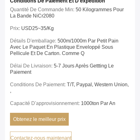
Conditions De Paiement Et D'expédition
Quantité De Commande Min:
50 Kilogrammes Pour
La Bande NiCr2080
Prix:
USD25~35/kg
Détails D'emballage:
500m/1000m Par Petit Pain
Avec Le Paquet En Plastique Enveloppé Sous
Pellicule Et De Carton. Comme Q
Délai De Livraison:
5-7 Jours Après Gettting Le
Paiement
Conditions De Paiement:
T/T, Paypal, Western Union,
,
Capacité D'approvisionnement:
1000ton Par An
Obtenez le meilleur prix
Contactez-nous maintenant