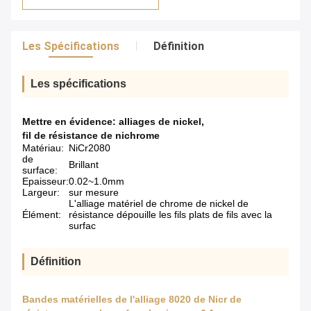
Les Spécifications
Définition
Les spécifications
Mettre en évidence:
alliages de nickel
,
fil de résistance de nichrome
Matériau:
NiCr2080
de
Brillant
surface:
Epaisseur:
0.02~1.0mm
Largeur:
sur mesure
L'alliage matériel de chrome de nickel de
Élément:
résistance dépouille les fils plats de fils avec la
surfac
Définition
Bandes matérielles de l'alliage 8020 de Nicr de