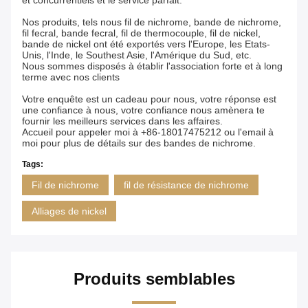
et concurrentiels et le service parfait.
Nos produits, tels nous fil de nichrome, bande de nichrome,
fil fecral, bande fecral, fil de thermocouple, fil de nickel,
bande de nickel ont été exportés vers l'Europe, les Etats-
Unis, l'Inde, le Southest Asie, l'Amérique du Sud, etc.
Nous sommes disposés à établir l'association forte et à long
terme avec nos clients
Votre enquête est un cadeau pour nous, votre réponse est
une confiance à nous, votre confiance nous amènera te
fournir les meilleurs services dans les affaires.
Accueil pour appeler moi à +86-18017475212 ou l'email à
moi pour plus de détails sur des bandes de nichrome.
Tags:
Fil de nichrome
fil de résistance de nichrome
Alliages de nickel
Produits semblables