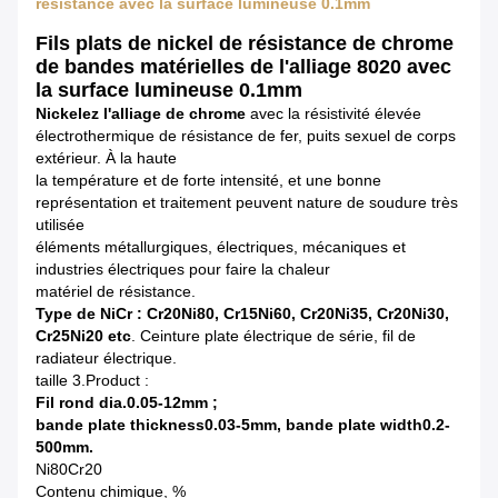
résistance avec la surface lumineuse 0.1mm
Fils plats de nickel de résistance de chrome
de bandes matérielles de l'alliage 8020 avec
la surface lumineuse 0.1mm
Nickelez l'alliage de chrome
avec la résistivité élevée
électrothermique de résistance de fer, puits sexuel de corps
extérieur. À la haute
la température et de forte intensité, et une bonne
représentation et traitement peuvent nature de soudure très
utilisée
éléments métallurgiques, électriques, mécaniques et
industries électriques pour faire la chaleur
matériel de résistance.
Type de NiCr : Cr20Ni80, Cr15Ni60, Cr20Ni35, Cr20Ni30,
Cr25Ni20 etc
. Ceinture plate électrique de série, fil de
radiateur électrique.
taille 3.Product :
Fil rond dia.0.05-12mm ;
bande plate thickness0.03-5mm, bande plate width0.2-
500mm.
Ni80Cr20
Contenu chimique, %