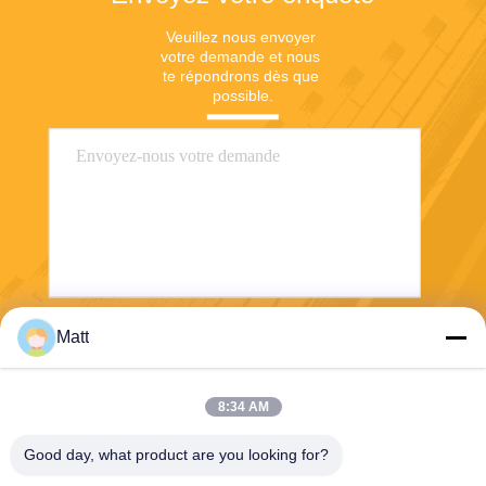
Veuillez nous envoyer 
votre demande et nous 
te répondrons dès que 
possible.
Matt
Envoyez
8:34 AM
Good day, what product are you looking for?