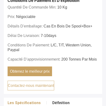
Conditions De Paiement Et D'expédition
Quantité De Commande Min:
10 Kg
Prix:
Négociable
Détails D'emballage:
Cas En Bois De Spool+box+
Délai De Livraison:
7-10days
Conditions De Paiement:
L/C, T/T, Western Union,
Paypal
Capacité D'approvisionnement:
200 Tonnes Par Mois
Obtenez le meilleur prix
Contactez-nous maintenant
Les Spécifications
Définition