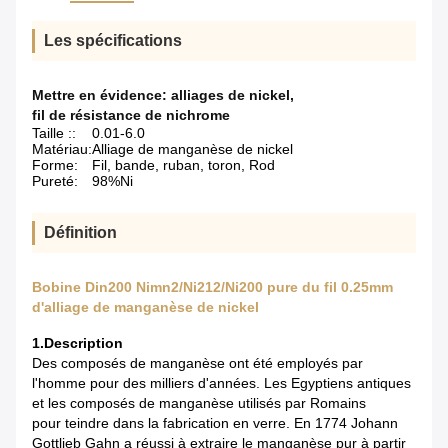
Les spécifications
Mettre en évidence:
alliages de nickel
,
fil de résistance de nichrome
Taille ::
0.01-6.0
Matériau:
Alliage de manganèse de nickel
Forme:
Fil, bande, ruban, toron, Rod
Pureté:
98%Ni
Définition
Bobine Din200 Nimn2/Ni212/Ni200 pure du fil 0.25mm
d'alliage de manganèse de nickel
1.Description
Des composés de manganèse ont été employés par
l'homme pour des milliers d'années. Les Egyptiens antiques
et les composés de manganèse utilisés par Romains
pour teindre dans la fabrication en verre. En 1774 Johann
Gottlieb Gahn a réussi à extraire le manganèse pur à partir