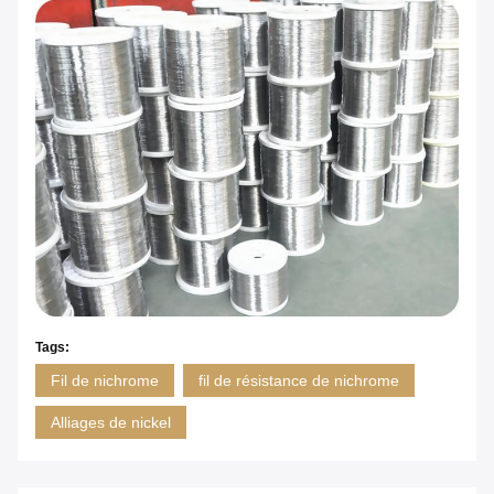
Tags:
Fil de nichrome
fil de résistance de nichrome
Alliages de nickel