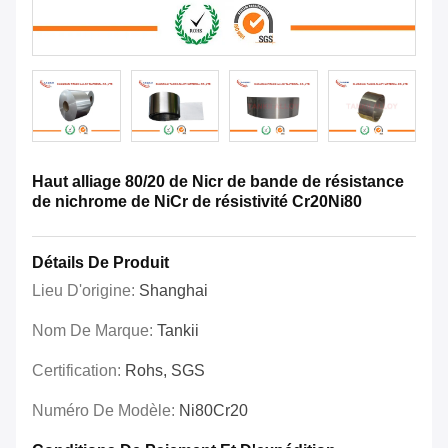
Haut alliage 80/20 de Nicr de bande de résistance
de nichrome de NiCr de résistivité Cr20Ni80
Détails De Produit
Lieu D'origine:
Shanghai
Nom De Marque:
Tankii
Certification:
Rohs, SGS
Numéro De Modèle:
Ni80Cr20