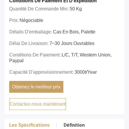
Conditions De Paiement Et D'expédition
Quantité De Commande Min:
50 Kg
Prix:
Négociable
Détails D'emballage:
Cas En Bois, Palette
Délai De Livraison:
7~30 Jours Ouvrables
Conditions De Paiement:
L/C, T/T, Western Union,
Paypal
Capacité D'approvisionnement:
3000t/year
Obtenez le meilleur prix
Contactez-nous maintenant
Les Spécifications
Définition