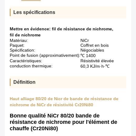
Les spécifications
Mettre en évidence:
fil de résistance de nichrome
,
fil de nichrome
Matériau:
NiCr
Paquet:
Coffret en bois
Spécification:
Négociables
Point de fusion (approximativement):
℃ 1400
Caractéristiques:
Résistivité élevée
conduction thermique:
60,3 KJ/m·h·℃
Définition
Haut alliage 80/20 de Nicr de bande de résistance de
nichrome de NiCr de résistivité Cr20Ni80
Bonne qualité NiCr 80/20 bande de
résistance de nichrome pour l'élément de
chauffe (Cr20Ni80)