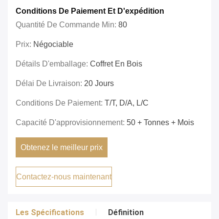
Conditions De Paiement Et D'expédition
Quantité De Commande Min:
80
Prix:
Négociable
Détails D'emballage:
Coffret En Bois
Délai De Livraison:
20 Jours
Conditions De Paiement:
T/T, D/A, L/C
Capacité D'approvisionnement:
50 + Tonnes + Mois
Obtenez le meilleur prix
Contactez-nous maintenant
Les Spécifications
Définition