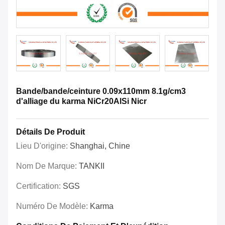
Bande/bande/ceinture 0.09x110mm 8.1g/cm3
d'alliage du karma NiCr20AlSi Nicr
Détails De Produit
Lieu D'origine:
Shanghai, Chine
Nom De Marque:
TANKII
Certification:
SGS
Numéro De Modèle:
Karma