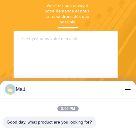
Veuillez nous envoyer 
votre demande et nous 
te répondrons dès que 
possible.
Matt
Envoyez
8:06 PM
Good day, what product are you looking for?