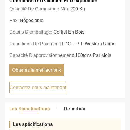
Conditions De Paiement Et D'expédition
Quantité De Commande Min:
200 Kg
Prix:
Négociable
Détails D'emballage:
Coffret En Bois
Conditions De Paiement:
L / C, T / T, Western Union
Capacité D'approvisionnement:
100tons Par Mois
Obtenez le meilleur prix
Contactez-nous maintenant
Les Spécifications
Définition
Les spécifications