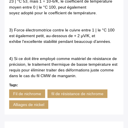
23 | °C 53, mais 1
10-6/K, le coefficient de température
×
moyen entre 0 | le °C 100, peut également
soyez adopté pour le coefficient de température.
3)
Force électromotrice contre le cuivre entre 1 | le °C 100
est également petit, au-dessous de + 2 μV/K, et
exhibe l'excellente stabilité pendant beaucoup d'années.
4)
Si ce doit être employé comme matériel de résistance de
précision, le traitement thermique de basse température est
requis pour éliminer traiter des déformations juste comme
dans le cas du fil CMW de manganin.
Tags:
Fil de nichrome
fil de résistance de nichrome
Alliages de nickel