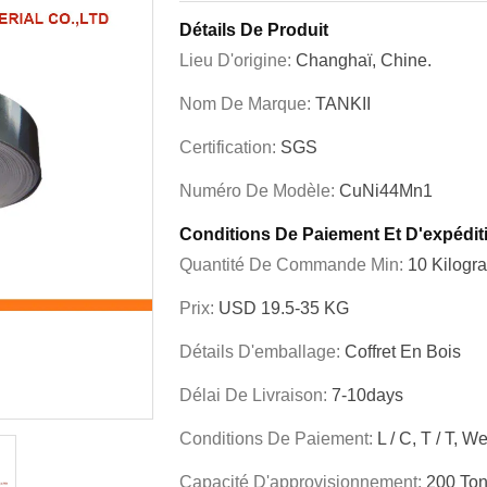
Détails De Produit
Lieu D'origine:
Changhaï, Chine.
Nom De Marque:
TANKII
Certification:
SGS
Numéro De Modèle:
CuNi44Mn1
Conditions De Paiement Et D'expédit
Quantité De Commande Min:
10 Kilog
Prix:
USD 19.5-35 KG
Détails D'emballage:
Coffret En Bois
Délai De Livraison:
7-10days
Conditions De Paiement:
L / C, T / T, 
Capacité D'approvisionnement:
200 Ton