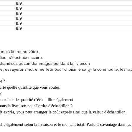
8,9
8,9
8,9
8,9
8,9
8,9
mais le fret au vôtre.
ion, s'il est nécessaire.
chandises aucun dommages pendant la livraison
 essayerons notre meilleur pour choisir le safty, la commodité, les ra
e ?
orte quelle quantité que vous voulez.
?
pour l'ok de quantité d'échantillon également.
us la livraison pour l'ordre d'échantillon ?
t exprès, vous peut arranger le coût exprès ainsi que la valeur d'échantillon.
 également selon la livraison et le montant total. Parlons davantage dans les dé