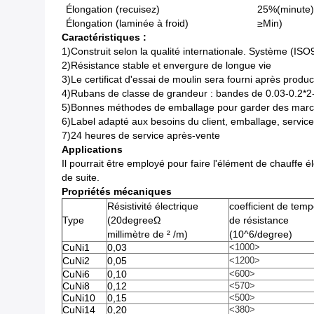
Élongation (recuisez)
25%(minute
Élongation (laminée à froid)
≥Min)
Caractéristiques :
1)Construit selon la qualité internationale. Système (IS
2)Résistance stable et envergure de longue vie
3)Le certificat d'essai de moulin sera fourni après produc
4)Rubans de classe de grandeur : bandes de 0.03-0.2*
5)Bonnes méthodes de emballage pour garder des marc
6)Label adapté aux besoins du client, emballage, servi
7)24 heures de service après-vente
Applications
Il pourrait être employé pour faire l'élément de chauffe é
de suite.
Propriétés mécaniques
Résistivité électrique
coefficient de tem
Type
(20degreeΩ
de résistance
millimètre de ² /m)
(10^6/degree)
CuNi1
0,03
<1000>
CuNi2
0,05
<1200>
CuNi6
0,10
<600>
CuNi8
0,12
<570>
CuNi10
0,15
<500>
CuNi14
0,20
<380>