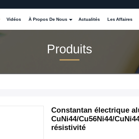
Vidéos
À Propos De Nous
Actualités
Les Affaires
Produits
Constantan électrique a
CuNi44/Cu56Ni44/CuNi4
résistivité