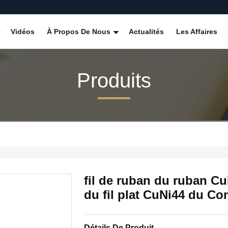
Vidéos
À Propos De Nous
Actualités
Les Affaires
Produits
fil de ruban du ruban C
du fil plat CuNi44 du C
Détails De Produit