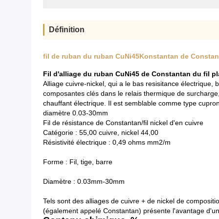
Définition
fil de ruban du ruban CuNi45Konstantan de Constan
Fil d'alliage du ruban CuNi45 de Constantan du fil
Alliage cuivre-nickel, qui a le bas resisitance électrique, 
composantes clés dans le relais thermique de surcharge, 
chauffant électrique. Il est semblable comme type cupron
diamètre 0.03-30mm
Fil de résistance de Constantan/fil nickel d'en cuivre
Catégorie : 55,00 cuivre, nickel 44,00
Résistivité électrique : 0,49 ohms mm2/m
Forme : Fil, tige, barre
Diamètre : 0.03mm-30mm
Tels sont des alliages de cuivre + de nickel de composi
(également appelé Constantan) présente l'avantage d'un 