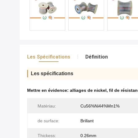
Les Spécifications
Définition
Les spécifications
Mettre en évidence:
alliages de nickel
,
fil de résist
Matériau:
Cu56%Ni44%Mn1%
de surface:
Brillant
Thickess:
0.26mm