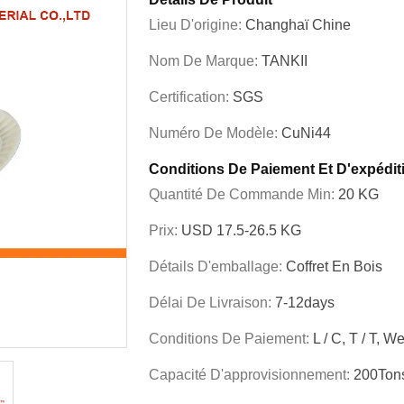
Lieu D'origine:
Changhaï Chine
Nom De Marque:
TANKII
Certification:
SGS
Numéro De Modèle:
CuNi44
Conditions De Paiement Et D'expédit
Quantité De Commande Min:
20 KG
Prix:
USD 17.5-26.5 KG
Détails D'emballage:
Coffret En Bois
Délai De Livraison:
7-12days
Conditions De Paiement:
L / C, T / T, 
Capacité D'approvisionnement:
200Ton