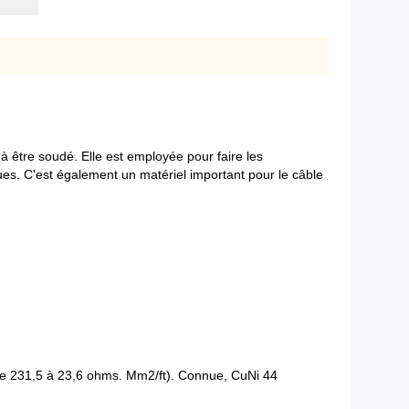
ce à être soudé. Elle est employée pour faire les
ues. C'est également un matériel important pour le câble
 (de 231,5 à 23,6 ohms. Mm2/ft). Connue, CuNi 44