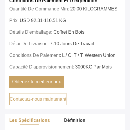
Conditions De Paiement Et D'expédition
Quantité De Commande Min:
20,00 KILOGRAMMES
Prix:
USD 92.31-110.51 KG
Détails D'emballage:
Coffret En Bois
Délai De Livraison:
7-10 Jours De Travail
Conditions De Paiement:
L / C, T / T, Western Union
Capacité D'approvisionnement:
3000KG Par Mois
Obtenez le meilleur prix
Contactez-nous maintenant
Les Spécifications
Définition