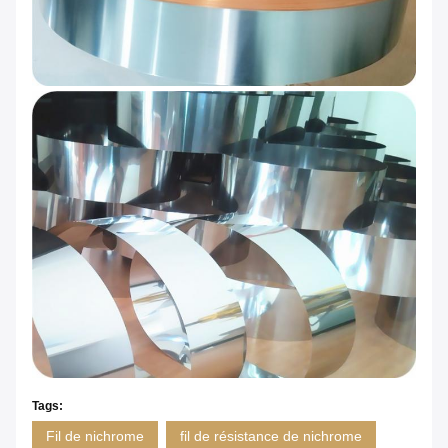
Tags:
Fil de nichrome
fil de résistance de nichrome