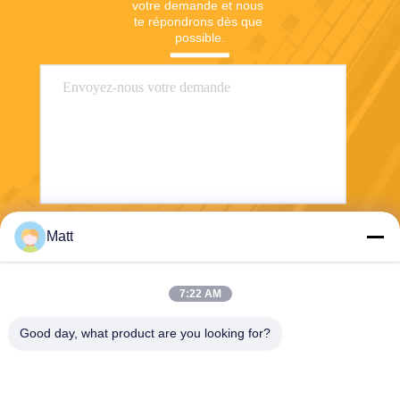
votre demande et nous 
te répondrons dès que 
possible.
Matt
Envoyez
7:22 AM
Good day, what product are you looking for?
Shanghai Tankii Alloy Material Co.,Ltd