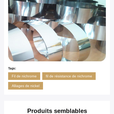
Tags:
Fil de nichrome
fil de résistance de nichrome
Alliages de nickel
Produits semblables