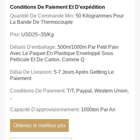
Conditions De Paiement Et D'expédition
Quantité De Commande Min:
50 Kilogrammes Pour
La Bande De Thermocouple
Prix:
USD25~35/kg
Détails D'emballage:
500m/1000m Par Petit Pain
Avec Le Paquet En Plastique Enveloppé Sous
Pellicule Et De Carton. Comme Q
Délai De Livraison:
5-7 Jours Après Gettting Le
Paiement
Conditions De Paiement:
T/T, Paypal, Western Union,
,
Capacité D'approvisionnement:
1000ton Par An
Obtenez le meilleur prix