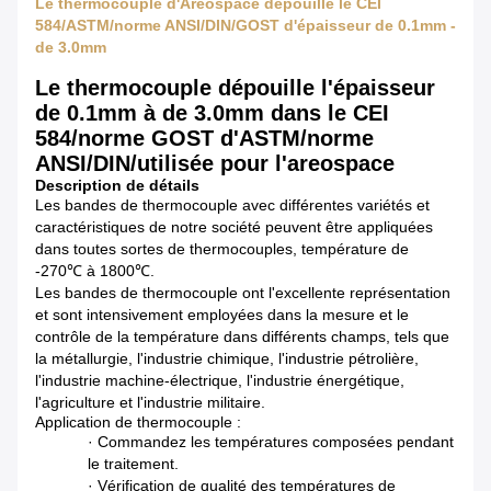
Le thermocouple d'Areospace dépouille le CEI
584/ASTM/norme ANSI/DIN/GOST d'épaisseur de 0.1mm -
de 3.0mm
Le thermocouple dépouille l'épaisseur
de 0.1mm à de 3.0mm dans le CEI
584/norme GOST d'ASTM/norme
ANSI/DIN/utilisée pour l'areospace
Description de détails
Les bandes de thermocouple avec différentes variétés et
caractéristiques de notre société peuvent être appliquées
dans toutes sortes de thermocouples, température de
-270℃ à 1800℃.
Les bandes de thermocouple ont l'excellente représentation
et sont intensivement employées dans la mesure et le
contrôle de la température dans différents champs, tels que
la métallurgie, l'industrie chimique, l'industrie pétrolière,
l'industrie machine-électrique, l'industrie énergétique,
l'agriculture et l'industrie militaire.
Application de thermocouple :
· Commandez les températures composées pendant
le traitement.
· Vérification de qualité des températures de