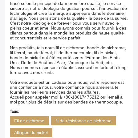
Basé selon le principe de la « première qualité, le service
sincère », notre idéologie de gestion poursuit l'innovation de
technologie et crée la marque supérieure dans le domaine
d'alliage. Nous persistons de la qualité - la base de la survie.
C'est notre idéologie de forever pour vous servir avec le
pleins coeur et âme. Nous avons commis pour fournir à des
clients partout dans le monde les produits de haute qualité
et concurrentiels et le service parfait.
Nos produits, tels nous fil de nichrome, bande de nichrome,
fil fecral, bande fecral, fil de thermocouple, fil de nickel,
bande de nickel ont été exportés vers l'Europe, les Etats-
Unis, l'Inde, le Southest Asie, l'Amérique du Sud, etc.
Nous sommes disposés à établir l'association forte et à long
terme avec nos clients
Votre enquête est un cadeau pour nous, votre réponse est
une confiance à nous, votre confiance nous amènera te
fournir les meilleurs services dans les affaires.
Accueil pour appeler moi à +86-18017475212 ou l'email à
moi pour plus de détails sur des bandes de thermocouple.
Tags:
Fil de nichrome
fil de résistance de nichrome
Alliages de nickel