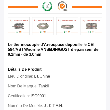
Le thermocouple d'Areospace dépouille le CEI
584/ASTM/norme ANSI/DIN/GOST d'épaisseur de
0.1mm - de 3.0mm
Détails De Produit
Lieu D'origine:
La Chine
Nom De Marque:
Tankii
Certification:
ISO9001
Numéro De Modèle:
J . K.T.E.N.