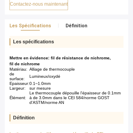
Contactez-nous maintenant
Les Spécifications
Définition
Les spécifications
Mettre en évidence:
fil de résistance de nichrome
,
fil de nichrome
Matériau:
Alliage de thermocouple
de
Lumineux/oxydé
surface:
Epaisseur:
0.1~1.0mm
Largeur:
sur mesure
Le thermocouple dépouille l'épaisseur de 0.1mm
Élément:
à de 3.0mm dans le CEI 584/norme GOST
d'ASTM/norme AN
Définition