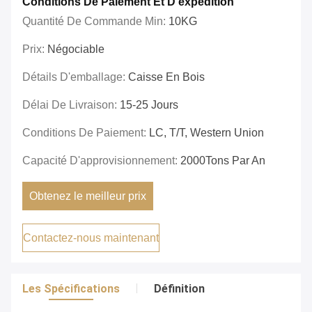
Conditions De Paiement Et D'expédition
Quantité De Commande Min:
10KG
Prix:
Négociable
Détails D'emballage:
Caisse En Bois
Délai De Livraison:
15-25 Jours
Conditions De Paiement:
LC, T/T, Western Union
Capacité D'approvisionnement:
2000Tons Par An
Obtenez le meilleur prix
Contactez-nous maintenant
Les Spécifications
Définition