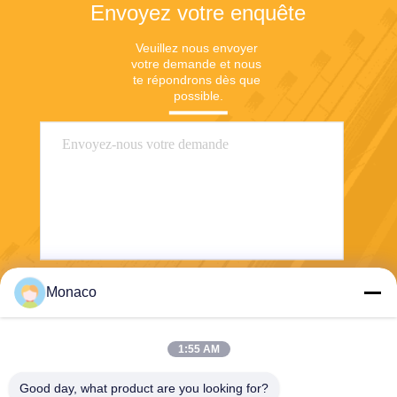
Envoyez votre enquête
Veuillez nous envoyer 
votre demande et nous 
te répondrons dès que 
possible.
Monaco
Envoyez
1:55 AM
Good day, what product are you looking for?