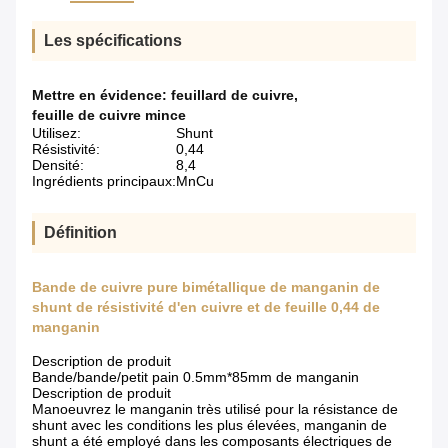
Les spécifications
Mettre en évidence:
feuillard de cuivre
,
feuille de cuivre mince
Utilisez:
Shunt
Résistivité:
0,44
Densité:
8,4
Ingrédients principaux:
MnCu
Définition
Bande de cuivre pure bimétallique de manganin de
shunt de résistivité d'en cuivre et de feuille 0,44 de
manganin
Description de produit
Bande/bande/petit pain 0.5mm*85mm de manganin
Description de produit
Manoeuvrez le manganin très utilisé pour la résistance de
shunt avec les conditions les plus élevées, manganin de
shunt a été employé dans les composants électriques de