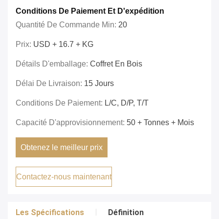
Conditions De Paiement Et D'expédition
Quantité De Commande Min:
20
Prix:
USD + 16.7 + KG
Détails D'emballage:
Coffret En Bois
Délai De Livraison:
15 Jours
Conditions De Paiement:
L/C, D/P, T/T
Capacité D'approvisionnement:
50 + Tonnes + Mois
Obtenez le meilleur prix
Contactez-nous maintenant
Les Spécifications
Définition