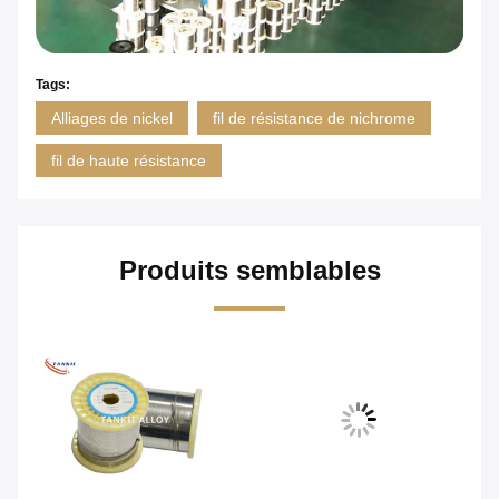
Tags:
Alliages de nickel
fil de résistance de nichrome
fil de haute résistance
Produits semblables
Vi