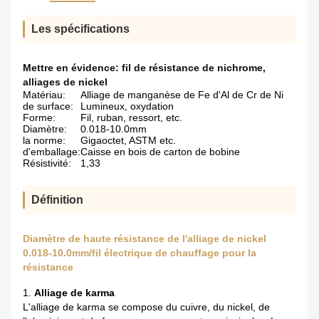
Les spécifications
Mettre en évidence:
fil de résistance de nichrome
,
alliages de nickel
Matériau:
Alliage de manganèse de Fe d'Al de Cr de Ni
de surface:
Lumineux, oxydation
Forme:
Fil, ruban, ressort, etc.
Diamètre:
0.018-10.0mm
la norme:
Gigaoctet, ASTM etc.
d'emballage:
Caisse en bois de carton de bobine
Résistivité:
1,33
Définition
Diamètre de haute résistance de l'alliage de nickel
0.018-10.0mm/fil électrique de chauffage pour la
résistance
1.
Alliage de karma
L'alliage de karma se compose du cuivre, du nickel, de