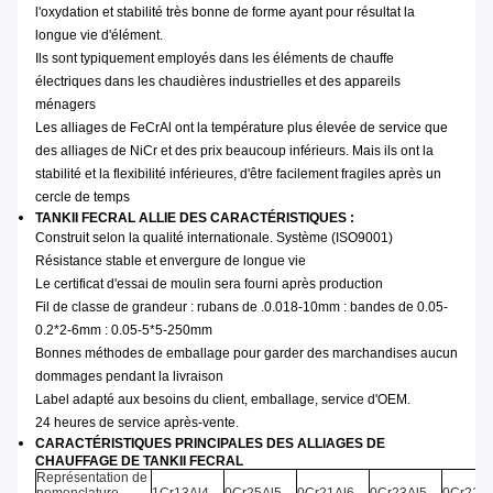
l'oxydation et stabilité très bonne de forme ayant pour résultat la
longue vie d'élément.
Ils sont typiquement employés dans les éléments de chauffe
électriques dans les chaudières industrielles et des appareils
ménagers
Les alliages de FeCrAl ont la température plus élevée de service que
des alliages de NiCr et des prix beaucoup inférieurs. Mais ils ont la
stabilité et la flexibilité inférieures, d'être facilement fragiles après un
cercle de temps
TANKII FECRAL ALLIE DES CARACTÉRISTIQUES :
Construit selon la qualité internationale. Système (ISO9001)
Résistance stable et envergure de longue vie
Le certificat d'essai de moulin sera fourni après production
Fil de classe de grandeur : rubans de .0.018-10mm : bandes de 0.05-
0.2*2-6mm : 0.05-5*5-250mm
Bonnes méthodes de emballage pour garder des marchandises aucun
dommages pendant la livraison
Label adapté aux besoins du client, emballage, service d'OEM.
24 heures de service après-vente.
CARACTÉRISTIQUES PRINCIPALES DES ALLIAGES DE
CHAUFFAGE DE TANKII FECRAL
Représentation de