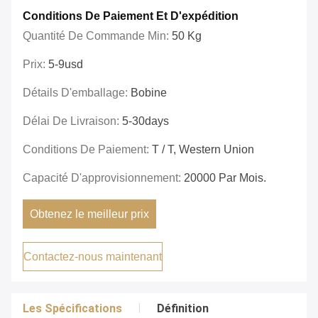
Conditions De Paiement Et D'expédition
Quantité De Commande Min:
50 Kg
Prix:
5-9usd
Détails D'emballage:
Bobine
Délai De Livraison:
5-30days
Conditions De Paiement:
T / T, Western Union
Capacité D'approvisionnement:
20000 Par Mois.
Obtenez le meilleur prix
Contactez-nous maintenant
Les Spécifications
Définition