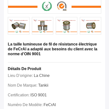
La taille lumineuse de fil de résistance électrique
de FeCrAl a adapté aux besoins du client avec la
norme d'OIN 9001
Détails De Produit
Lieu D'origine:
La Chine
Nom De Marque:
Tankii
Certification:
ISO 9001
Numéro De Modèle:
FeCrAl