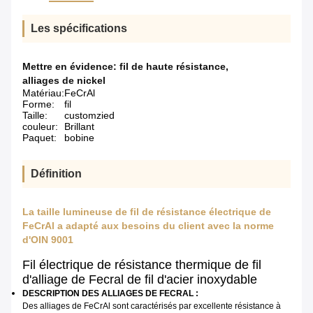
Les spécifications
Mettre en évidence:
fil de haute résistance
,
alliages de nickel
Matériau:
FeCrAl
Forme:
fil
Taille:
customzied
couleur:
Brillant
Paquet:
bobine
Définition
La taille lumineuse de fil de résistance électrique de
FeCrAl a adapté aux besoins du client avec la norme
d'OIN 9001
Fil électrique de résistance thermique de fil
d'alliage de Fecral de fil d'acier inoxydable
DESCRIPTION DES ALLIAGES DE FECRAL :
Des alliages de FeCrAl sont caractérisés par excellente résistance à