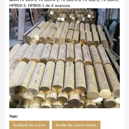
HPB59-3, HPB59-1 de 4 avances
Tags:
feuillard de cuivre
feuille de cuivre mince