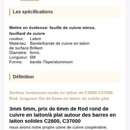
Les spécifications
Mettre en évidence:
feuille de cuivre mince
,
feuillard de cuivre
couleur:
Laiton
Matériau:
Bande/bande de cuivre en laiton
de surface:
Brillant
Diamètre:
6mm,
Longueur:
6M
Forme:
bande /Tape/aluminium
Définition
Surface lumineuse ronde en laiton de C2800 C37000
Rod, longueur 6m de barre en laiton de solide plat
3mm 5mm, prix de 6mm de Rod rond de
cuivre en laiton/à plat autour des barres en
laiton solides C2800, C37000
nous avons notre propre usine de cuivre coopérative,