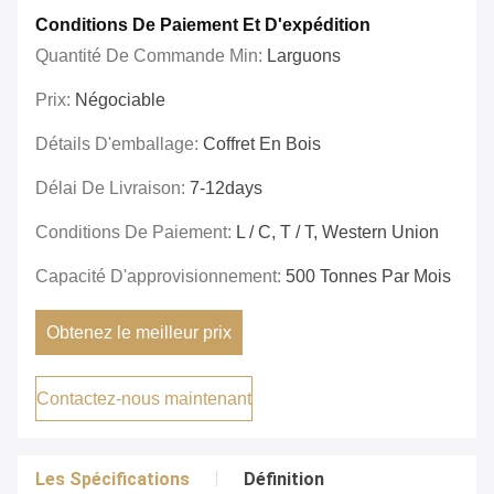
Conditions De Paiement Et D'expédition
Quantité De Commande Min:
Larguons
Prix:
Négociable
Détails D'emballage:
Coffret En Bois
Délai De Livraison:
7-12days
Conditions De Paiement:
L / C, T / T, Western Union
Capacité D'approvisionnement:
500 Tonnes Par Mois
Obtenez le meilleur prix
Contactez-nous maintenant
Les Spécifications
Définition