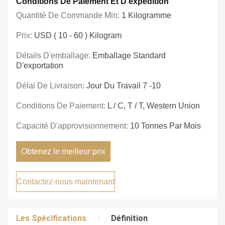
Conditions De Paiement Et D'expédition
Quantité De Commande Min:
1 Kilogramme
Prix:
USD ( 10 - 60 ) Kilogram
Détails D'emballage:
Emballage Standard
D'exportation
Délai De Livraison:
Jour Du Travail 7 -10
Conditions De Paiement:
L / C, T / T, Western Union
Capacité D'approvisionnement:
10 Tonnes Par Mois
Obtenez le meilleur prix
Contactez-nous maintenant
Les Spécifications
Définition