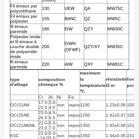
2000h)
Fil émaux par
130
UEW
QA
MW75C
polyuréthane
Fil émaux par
155
BANC
QZ
MW5C
polyester
fil émaux
180
EIW
QZY
MW30C
parimide
Polyester-imide
et fil émaux à
EIWH
couche double
200
QZY/XY
MW35C
(DFWF)
de polyamide-
imide
fil émaux
220
AIW
QXY
MW81C
parimide
maximum
la
résistivité
fonte
type
composition
d'alliage
chimique
%
température
Ω·m
poin
℃
Cr
Al
Ni
Fe
17.0-
3.0-
OCr21Al4
non
repos
1100
1.23±0.06
1500
21.0
4.0
23.0-
4.5-
OCr25Al5
non
repos
1250
1.42±0.07
1500
26.0
6.5
21.0-
5.0-
OCr21Al6Nb
non
repos
1350
1.43±0.08
1510
23.0
7.0
22,0-
5.0-
KSC
non
repos
1350
1.44±0.05
1510
-24,0
7.0