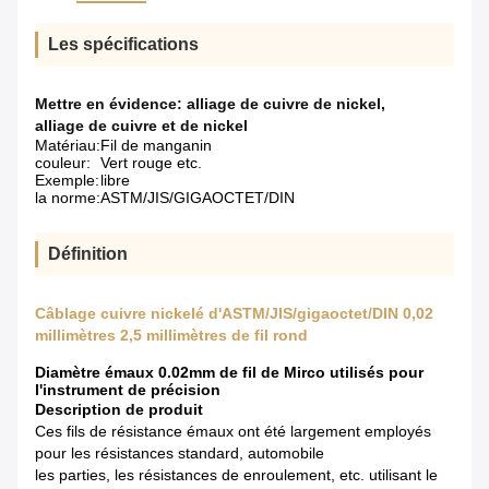
Les spécifications
Mettre en évidence:
alliage de cuivre de nickel
,
alliage de cuivre et de nickel
Matériau:
Fil de manganin
couleur:
Vert rouge etc.
Exemple:
libre
la norme:
ASTM/JIS/GIGAOCTET/DIN
Définition
Câblage cuivre nickelé d'ASTM/JIS/gigaoctet/DIN 0,02
millimètres 2,5 millimètres de fil rond
Diamètre émaux 0.02mm de fil de Mirco utilisés pour
l'instrument de précision
Description de produit
Ces fils de résistance émaux ont été largement employés
pour les résistances standard, automobile
les parties, les résistances de enroulement, etc. utilisant le