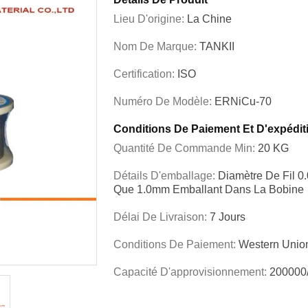
Lieu D'origine:
La Chine
Nom De Marque:
TANKII
Certification:
ISO
Numéro De Modèle:
ERNiCu-70
Conditions De Paiement Et D'expédit
Quantité De Commande Min:
20 KG
Détails D'emballage:
Diamètre De Fil 
Que 1.0mm Emballant Dans La Bobine
Délai De Livraison:
7 Jours
Conditions De Paiement:
Western Unio
Capacité D'approvisionnement:
200000