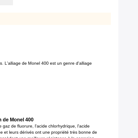
s. L'alliage de Monel 400 est un genre d'alliage
n de Monel 400
 gaz de fluorure, l'acide chlorhydrique, l'acide
que et leurs dérivés ont une propriété très bonne de