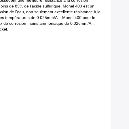
possèdent une meilleure résistance à la corrosion
moins de 85% de l'acide sulfurique. Monel 400 est un
rosion de l'eau, non seulement excellente résistance à la
utes températures de 0.025mm/A. : Monel 400 pour le
 taux de corrosion moins ammoniaque de 0.026mm/A. :
ckel.