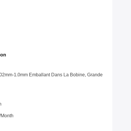
ion
0.02mm-1.0mm Emballant Dans La Bobine, Grande
n
/month