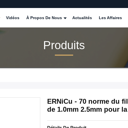
Vidéos
À Propos De Nous
Actualités
Les Affaires
Produits
ERNiCu - 70 norme du fil
de 1.0mm 2.5mm pour la
Détails De Produit