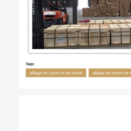
Tags:
alliage de cuivre et de nickel
alliage de cuivre de 