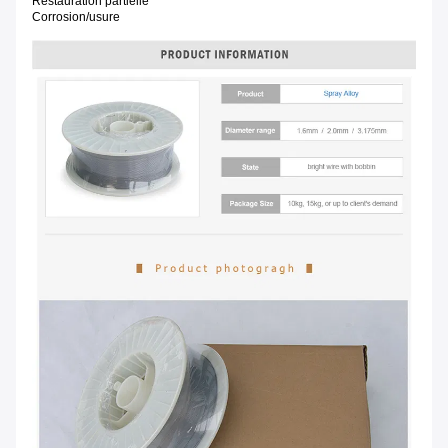
Restauration partielle
Corrosion/usure