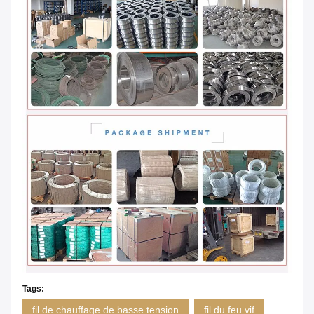
Tags:
fil de chauffage de basse tension
fil du feu vif