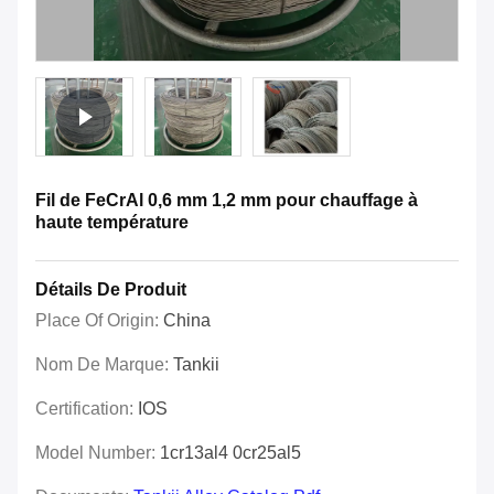
Fil de FeCrAl 0,6 mm 1,2 mm pour chauffage à
haute température
Détails De Produit
Place Of Origin:
China
Nom De Marque:
Tankii
Certification:
IOS
Model Number:
1cr13al4 0cr25al5