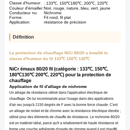
Classe d'humeur:
: 133℃, 150℃180℃, 200℃, 220℃
Couleur d'émailler:
Noir, rouge, nature, bleu, vert, jaune
Conducteur nu:
Nichrome
Forme:
Fil rond, fil plat
Application:
résistance de précision
Définition
La protection de chauffage NiCr 80/20 a émaillé la
classe d'humeur du fil 133℃ 150℃ 130℃
NiCr émaux 80/20 fil (catégorie : 133℃, 150℃,
180℃130℃ 200℃, 220℃) pour la protection de
chauffage
Application de fil d'alliage de nichrome
Un alliage de résistance utilisé dans l'application électrique de
chauffage. On lui recommande pour l'usage dans des applications
d'air sec jusqu'à 2150 degrés de F avec la bonne force chaude. C'est
un alliage de nickel et de chrome avec la résistance électrique élevée ;
utilisé pour des éléments de chauffe de résistance. Le nichrome 80/20
est un matériel idéal, parce qu'il a relativement de haute résistance et
forme une couche adhérente d'oxyde de chrome quand il est chauffé