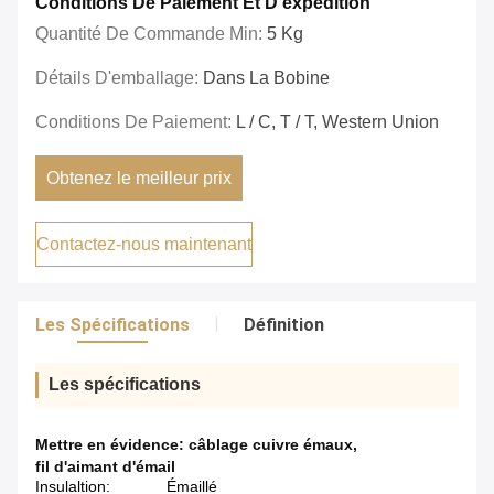
Conditions De Paiement Et D'expédition
Quantité De Commande Min:
5 Kg
Détails D'emballage:
Dans La Bobine
Conditions De Paiement:
L / C, T / T, Western Union
Obtenez le meilleur prix
Contactez-nous maintenant
Les Spécifications
Définition
Les spécifications
Mettre en évidence:
câblage cuivre émaux
,
fil d'aimant d'émail
Insulaltion:
Émaillé