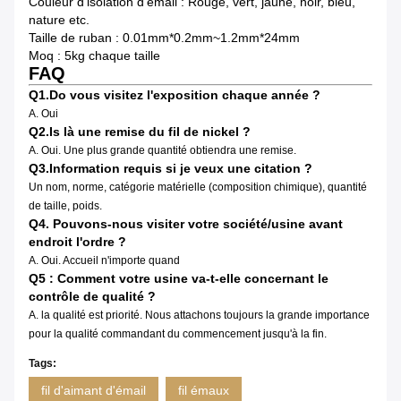
Couleur d'isolation d'émail : Rouge, vert, jaune, noir, bleu,
nature etc.
Taille de ruban : 0.01mm*0.2mm~1.2mm*24mm
Moq : 5kg chaque taille
FAQ
Q1.Do vous visitez l'exposition chaque année ?
A. Oui
Q2.Is là une remise du fil de nickel ?
A. Oui. Une plus grande quantité obtiendra une remise.
Q3.Information requis si je veux une citation ?
Un nom, norme, catégorie matérielle (composition chimique), quantité
de taille, poids.
Q4. Pouvons-nous visiter votre société/usine avant
endroit l'ordre ?
A. Oui. Accueil n'importe quand
Q5 : Comment votre usine va-t-elle concernant le
contrôle de qualité ?
A. la qualité est priorité. Nous attachons toujours la grande importance
pour la qualité commandant du commencement jusqu'à la fin.
Tags:
fil d'aimant d'émail
fil émaux