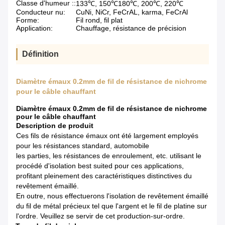
Classe d'humeur ::
133℃, 150℃180℃, 200℃, 220℃
Conducteur nu:
CuNi, NiCr, FeCrAL, karma, FeCrAl
Forme:
Fil rond, fil plat
Application:
Chauffage, résistance de précision
Définition
Diamètre émaux 0.2mm de fil de résistance de nichrome
pour le câble chauffant
Diamètre émaux 0.2mm de fil de résistance de nichrome
pour le câble chauffant
Description de produit
Ces fils de résistance émaux ont été largement employés
pour les résistances standard, automobile
les parties, les résistances de enroulement, etc. utilisant le
procédé d'isolation best suited pour ces applications,
profitant pleinement des caractéristiques distinctives du
revêtement émaillé.
En outre, nous effectuerons l'isolation de revêtement émaillé
du fil de métal précieux tel que l'argent et le fil de platine sur
l'ordre. Veuillez se servir de cet production-sur-ordre.