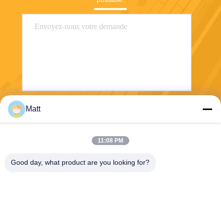
Matt
Envoyez
11:08 PM
Good day, what product are you looking for?
Shanghai Tankii Alloy Material Co.,Ltd
east@tankii.com