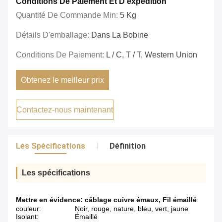
Conditions De Paiement Et D'expédition
Quantité De Commande Min:
5 Kg
Détails D'emballage:
Dans La Bobine
Conditions De Paiement:
L / C, T / T, Western Union
Obtenez le meilleur prix
Contactez-nous maintenant
Les Spécifications
Définition
Les spécifications
Mettre en évidence:
câblage cuivre émaux
,
Fil émaillé
couleur:
Noir, rouge, nature, bleu, vert, jaune
Isolant:
Émaillé